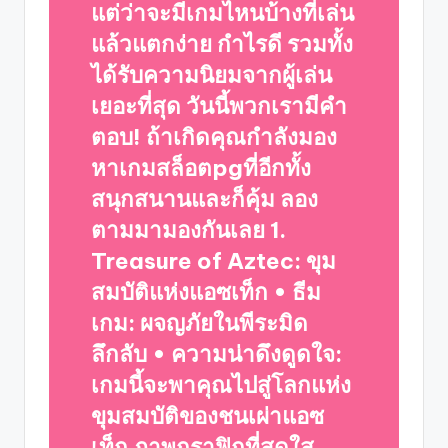
แต่ว่าจะมีเกมไหนบ้างที่เล่น
แล้วแตกง่าย กำไรดี รวมทั้ง
ได้รับความนิยมจากผู้เล่น
เยอะที่สุด วันนี้พวกเรามีคำ
ตอบ! ถ้าเกิดคุณกำลังมอง
หาเกมสล็อตpgที่อีกทั้ง
สนุกสนานและก็คุ้ม ลอง
ตามมามองกันเลย 1.
Treasure of Aztec: ขุม
สมบัติแห่งแอซเท็ก • ธีม
เกม: ผจญภัยในพีระมิด
ลึกลับ • ความน่าดึงดูดใจ:
เกมนี้จะพาคุณไปสู่โลกแห่ง
ขุมสมบัติของชนเผ่าแอซ
เท็ก ภาพกราฟิกที่สดใส