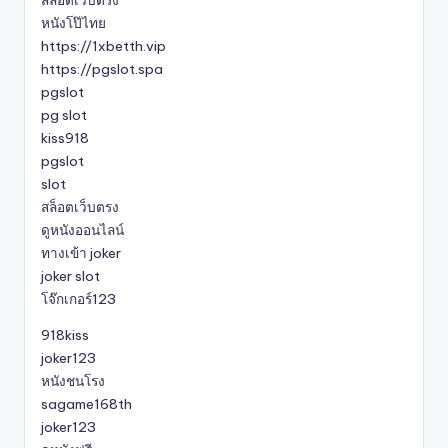
หนังโป๊ไทย
https://1xbetth.vip
https://pgslot.spa
pgslot
pg slot
kiss918
pgslot
slot
สล็อตเว็บตรง
ดูหนังออนไลน์
ทางเข้า joker
joker slot
โจ๊กเกอร์123
918kiss
joker123
หนังชนโรง
sagame168th
joker123