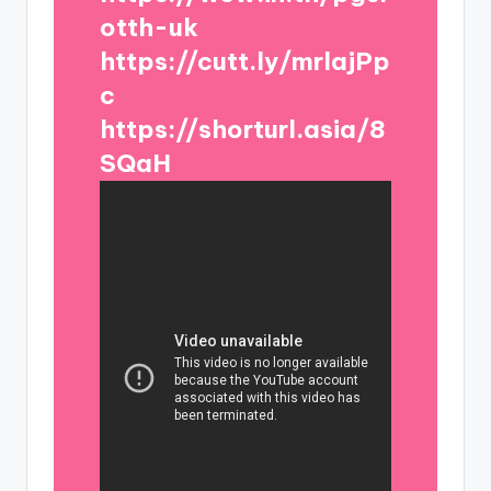
otth-uk
https://cutt.ly/mrlajPp
c
https://shorturl.asia/8
SQaH