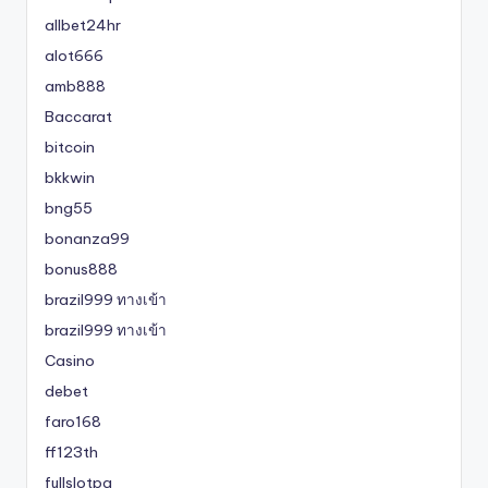
allbet24hr
alot666
amb888
Baccarat
bitcoin
bkkwin
bng55
bonanza99
bonus888
brazil999 ทางเข้า
brazil999 ทางเข้า
Casino
debet
faro168
ff123th
fullslotpg