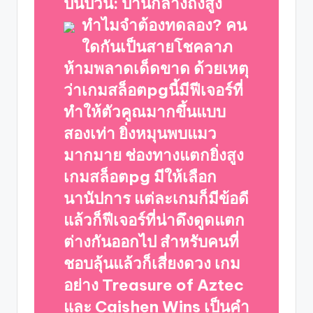
ปั่นป่วน: ปานกลางถึงสูง
ทำไมจำต้องทดลอง?
คน
ใดกันเป็นสายโชคลาภ
ห้ามพลาดเด็ดขาด ด้วยเหตุ
ว่าเกมสล็อตpgนี้มีฟีเจอร์ที่
ทำให้ตัวคูณมากขึ้นแบบ
สองเท่า ยิ่งหมุนพบแมว
มากมาย ช่องทางแตกยิ่งสูง
เกมสล็อตpg มีให้เลือก
นานัปการ แต่ละเกมก็มีข้อดี
แล้วก็ฟีเจอร์ที่น่าดึงดูดแตก
ต่างกันออกไป สำหรับคนที่
ชอบลุ้นแล้วก็เสี่ยงดวง เกม
อย่าง Treasure of Aztec
และ Caishen Wins เป็นคำ