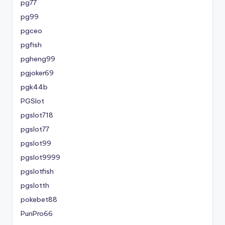
pg77
pg99
pgceo
pgfish
pgheng99
pgjoker69
pgk44b
PGSlot
pgslot718
pgslot77
pgslot99
pgslot9999
pgslotfish
pgslotth
pokebet88
PunPro66