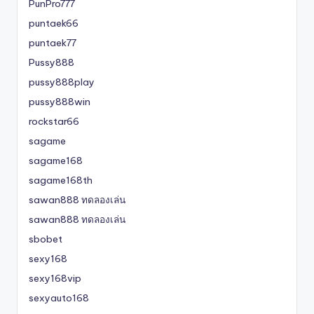
PunPro777
puntaek66
puntaek77
Pussy888
pussy888play
pussy888win
rockstar66
sagame
sagame168
sagame168th
sawan888 ทดลองเล่น
sawan888 ทดลองเล่น
sbobet
sexy168
sexy168vip
sexyauto168