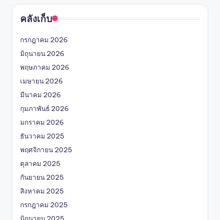
คลังเก็บ
กรกฎาคม 2026
มิถุนายน 2026
พฤษภาคม 2026
เมษายน 2026
มีนาคม 2026
กุมภาพันธ์ 2026
มกราคม 2026
ธันวาคม 2025
พฤศจิกายน 2025
ตุลาคม 2025
กันยายน 2025
สิงหาคม 2025
กรกฎาคม 2025
มิถุนายน 2025