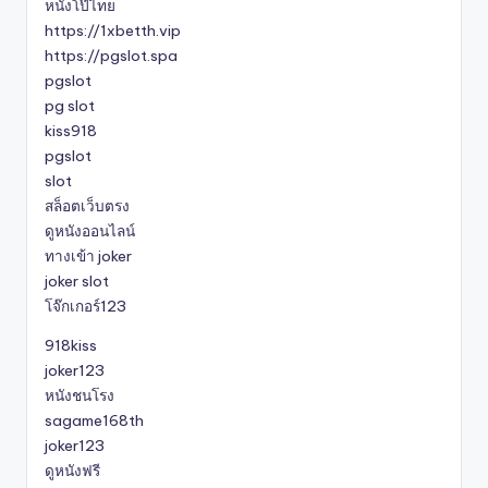
หนังโป๊ไทย
https://1xbetth.vip
https://pgslot.spa
pgslot
pg slot
kiss918
pgslot
slot
สล็อตเว็บตรง
ดูหนังออนไลน์
ทางเข้า joker
joker slot
โจ๊กเกอร์123
918kiss
joker123
หนังชนโรง
sagame168th
joker123
ดูหนังฟรี