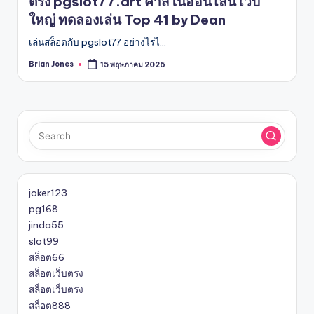
ตรง pgslot77.art คาสิโนออนไลน์ เว็บ
ใหญ่ ทดลองเล่น Top 41 by Dean
เล่นสล็อตกับ pgslot77 อย่างไรไ…
Brian Jones
15 พฤษภาคม 2026
Posted
by
joker123
pg168
jinda55
slot99
สล็อต66
สล็อตเว็บตรง
สล็อตเว็บตรง
สล็อต888