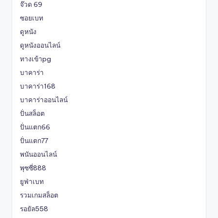
จ๊วด 69
ซอยเบท
ดูหนัง
ดูหนังออนไลน์
ทางเข้าpg
บาคาร่า
บาคาร่า168
บาคาร่าออนไลน์
ปั่นสล็อต
ปั่นแตก66
ปั่นแตก77
พนันออนไลน์
พุซซี่888
ยูฟ่าเบท
รวมเกมสล็อต
รอยัล558