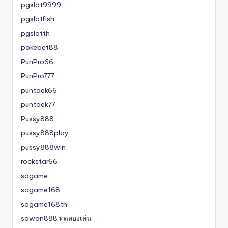
pgslot9999
pgslotfish
pgslotth
pokebet88
PunPro66
PunPro777
puntaek66
puntaek77
Pussy888
pussy888play
pussy888win
rockstar66
sagame
sagame168
sagame168th
sawan888 ทดลองเล่น