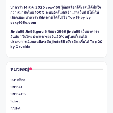
บาคาร่า 14 ส.ค. 2026 sexy168 รู้ก่อนเลือกโต๊ะ เล่นได้มั่นใจ
กว่า สมาชิกใหม่ 100% ระบบอัตโนมัติเจ้าแรก เว็บดี มีโต๊ะให้
เลือกเยอะ บาคาร่า สมัครง่าย ได้โปรไว Top 19 by Ivy
sexy168c.com
Jinda55 Jin55.guru 6 กันยา 2569 jinda55 เว็บบาคาร่า
อันดับ 1 ในไทย ฝากแรกของวัน 20% อยู่ไหนก็เล่นได้
ประสบการณ์เกมเหนือระดับ jinda55 คลิกเดียวเริ่มได้ Top 20
by Osvaldo
หมวดหมู่
168 สล็อต
188bet
188betth
1xbet
77UFA