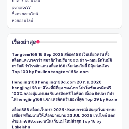
บาคาร่าออนไลน์
punpro777
ซื้อหวยออนไลน์
หวยออนไลน์
เรื่องล่าสุด
Tangtem168 15 Sep 2026 สล็อต168 เว็บเดียวครบ ทั้ง
สล็อตและบาคาร่า สมาชิกใหม่รับ 100% ฝาก-ถอน อัตโนมัติ
การันตี กำไรหลักแสน สล็อต168 เริ่มก่อนวันนี้ มีลุ้นก่อนใคร
Top 100 by Paulina tangtem168e.com
Hengjing168 hengjing168d.com 20 ก.ย. 2026
hengjing168 คาสิโน ที่ดีที่สุด ของไทย โปรโมชั่นเครดิตฟรี
100% กล่องสุ่มเฮงเฮง รับเครดิตฟรี ไลฟ์สด สล็อต ยิงปลา กีฬา
ไพ่ hengjing168 แจก เครดิตฟรี เยอะที่สุด Top 29 by Roxie
สล็อต888 สล็อตเว็บตรง 2026 ประสบการณ์เล่นยุคใหม่ ระบบ
เสถียร พร้อมเกมให้เลือกมากมาย 23 JUL 2026 เวปไซต์ แตก
ง่าย Jin888.asia พนัน เว็บแม่ ใหม่ล่าสุด Top 16 by
Lakeisha