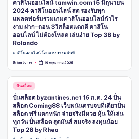
คาสิโนออนไลน์ tamwin.com 15 มิถุนายน
2024 คาสิโนออนไลน์ สด รองรับทุก
แพลตฟอร์มรวมเกมคาสิโนออนไลน์กำไร
งาม ฝาก-ถอน 3วิสล็อตแตกดี คาสิโน
ออนไลน์ ไม่ต้องโหลด เล่นง่าย Top 38 by
Rolando
คาสิโนออนไลน์ โลกแห่งการพนันที…
Brian Jones
19 พฤษภาคม 2025
Posted
by
Posted
ปั่นสล็อต
in
ปั่นสล็อต byzantines.net 16 ก.ค. 24 ปั่น
สล็อต Coming88 เว็บพนันครบจบที่เดียวปั่น
สล็อต ฟรี แตกหนัก จ่ายจริงมีหวย หุ้น ให้เล่น
ทุกวัน ปั่นสล็อต สุดมันส์ สมจริง ลงทุนน้อย
Top 28 by Rhea