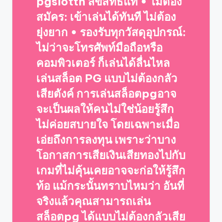
pgslotth ลิขสิทธิ์แท้ • ไม่ต้อง
สมัคร: เข้าเล่นได้ทันที ไม่ต้อง
ยุ่งยาก • รองรับทุกวัสดุอุปกรณ์:
ไม่ว่าจะโทรศัพท์มือถือหรือ
คอมพิวเตอร์ ก็เล่นได้ลื่นไหล
เล่นสล็อต PG แบบไม่ต้องกลัว
เสียตังค์ การเล่นสล็อตpgอาจ
จะเป็นผลให้คนไม่ใช่น้อยรู้สึก
ไม่ค่อยสบายใจ โดยเฉพาะเมื่อ
เอ่ยถึงการลงทุน เพราะว่าบาง
โอกาสการเสียเงินเสียทองไปกับ
เกมที่ไม่คุ้นเคยอาจจะก่อให้รู้สึก
ท้อ แม้กระนั้นทราบไหมว่า อันที่
จริงแล้วคุณสามารถเล่น
สล็อตpg ได้แบบไม่ต้องกลัวเสีย