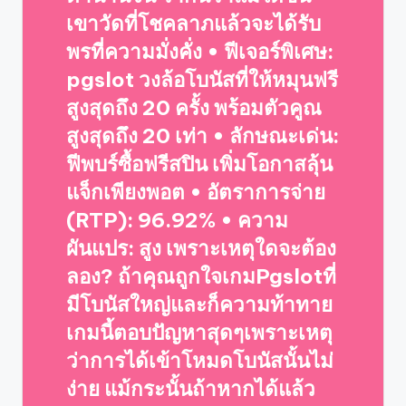
เขาวัดที่โชคลาภแล้วจะได้รับ
พรที่ความมั่งคั่ง • ฟีเจอร์พิเศษ:
pgslot
วงล้อโบนัสที่ให้หมุนฟรี
สูงสุดถึง 20 ครั้ง พร้อมตัวคูณ
สูงสุดถึง 20 เท่า • ลักษณะเด่น:
ฟีพบร์ซื้อฟรีสปิน เพิ่มโอกาสลุ้น
แจ็กเพียงพอต • อัตราการจ่าย
(RTP): 96.92% • ความ
ผันแปร: สูง เพราะเหตุใดจะต้อง
ลอง? ถ้าคุณถูกใจเกมPgslotที่
มีโบนัสใหญ่และก็ความท้าทาย
เกมนี้ตอบปัญหาสุดๆเพราะเหตุ
ว่าการได้เข้าโหมดโบนัสนั้นไม่
ง่าย แม้กระนั้นถ้าหากได้แล้ว