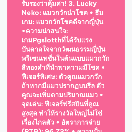
รับรองว่าคุ้มค่า! 3. Lucky
Neko: แมวกวักนำโชค • ธีม
เกม: แมวกวักโชคดีจากญี่ปุ่น
•ความน่าสนใจ:
เกมPgslotthที่ได้รับแรง
บันดาลใจจากวัฒนธรรมญี่ปุ่น
พรีเซนเทชั่นในต้นแบบแมวกวัก
สีทองคำที่นำพาความมีโชค •
ฟีเจอร์พิเศษ: ตัวคูณแมวกวัก
ถ้าหากมีแมวปรากฏบนรีล ตัว
คูณจะเพิ่มตามปริมาณแมว •
จุดเด่น: ฟีเจอร์ฟรีสปินที่คูณ
สูงสุด ทำให้รางวัลใหญ่ไม่ใช่
เรื่องไกลตัว • อัตราการจ่าย
(RTP): 96.73% • ความปั่น