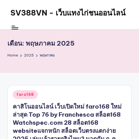
SV388VN - เว็บแทงไก่ชนออนไลน์
Skip
to
content
เดือน:
พฤษภาคม 2025
Home
2025
พฤษภาคม
Posted
faro168
in
คาสิโนออนไลน์ เว็บเปิดใหม่ faro168 ใหม่
ล่าสุด Top 76 by Franchesca สล็อต168
Watchspec.com 28 สล็อต168
websiteแจกหนัก สล็อตเว็บตรงแตกง่าย
2025 เล่นแล้วรวยจริงไหม? มาดูกัน ก.ค.