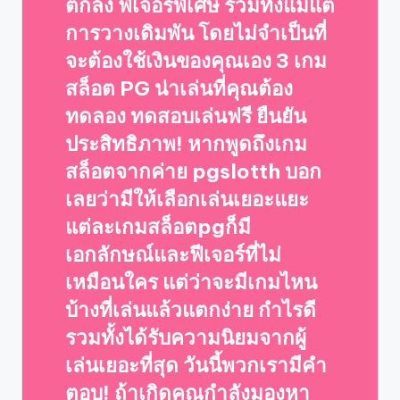
ตกลง ฟีเจอร์พิเศษ รวมทั้งแม้แต่
การวางเดิมพัน โดยไม่จำเป็นที่
จะต้องใช้เงินของคุณเอง 3 เกม
สล็อต PG น่าเล่นที่คุณต้อง
ทดลอง ทดสอบเล่นฟรี ยืนยัน
ประสิทธิภาพ! หากพูดถึงเกม
สล็อตจากค่าย pgslotth บอก
เลยว่ามีให้เลือกเล่นเยอะแยะ
แต่ละเกมสล็อตpgก็มี
เอกลักษณ์และฟีเจอร์ที่ไม่
เหมือนใคร แต่ว่าจะมีเกมไหน
บ้างที่เล่นแล้วแตกง่าย กำไรดี
รวมทั้งได้รับความนิยมจากผู้
เล่นเยอะที่สุด วันนี้พวกเรามีคำ
ตอบ! ถ้าเกิดคุณกำลังมองหา