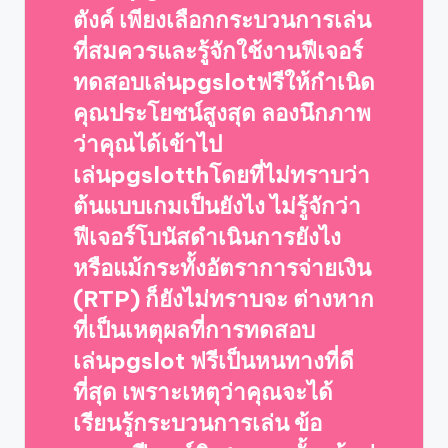
ตังค์ เพียงเลือกกระบวนการเล่น
ที่สมควรและรู้จักใช้งานฟีเจอร์
ทดสอบเล่นpgslotฟรีให้กำเนิด
คุณประโยชน์สูงสุด ลองนึกภาพ
ว่าคุณได้เข้าไป
เล่นpgslotthโดยที่ไม่ทราบว่า
ต้นแบบเกมเป็นยังไง ไม่รู้จักว่า
ฟีเจอร์โบนัสดำเนินการยังไง
หรือแม้กระทั้งอัตราการจ่ายเงิน
(RTP) ก็ยังไม่ทราบจะ ต่างหาก
ที่เป็นเหตุผลที่การทดสอบ
เล่นpgslot ฟรีเป็นหนทางที่ดี
ที่สุด เพราะเหตุว่าคุณจะได้
เรียนรู้กระบวนการเล่น ข้อ