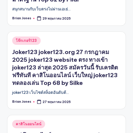
สนุกสนานกับเว็บตรงไม่ผ่านเอเย่…
Brian Jones
29 พฤษภาคม 2025
Posted
by
Posted
โจ๊กเกอร์123
in
Joker123 joker123.org 27 กรกฎาคม
2025 joker123 website ตรง ทางเข้า
joker123 ล่าสุด 2025 สมัครวันนี้ รับเครดิต
ฟรีทันที คาสิโนออนไลน์ เว็บใหญ่ joker123
ทดลองเล่น Top 68 by Silke
joker123 เว็บไซต์สล็อตอันดับต้…
Brian Jones
27 พฤษภาคม 2025
Posted
by
Posted
คาสิโนออนไลน์
in