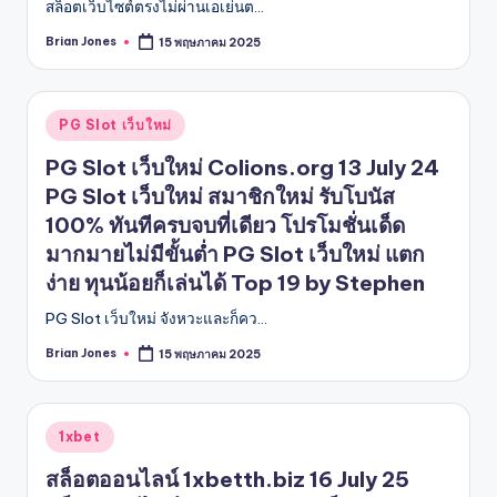
สล็อตเว็บไซต์ตรงไม่ผ่านเอเย่นต…
Brian Jones
15 พฤษภาคม 2025
Posted
by
Posted
PG Slot เว็บใหม่
in
PG Slot เว็บใหม่ Colions.org 13 July 24
PG Slot เว็บใหม่ สมาชิกใหม่ รับโบนัส
100% ทันทีครบจบที่เดียว โปรโมชั่นเด็ด
มากมายไม่มีขั้นต่ำ PG Slot เว็บใหม่ แตก
ง่าย ทุนน้อยก็เล่นได้ Top 19 by Stephen
PG Slot เว็บใหม่ จังหวะและก็คว…
Brian Jones
15 พฤษภาคม 2025
Posted
by
Posted
1xbet
in
สล็อตออนไลน์ 1xbetth.biz 16 July 25