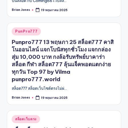
ปั่นสล็อต กับ Coming88 เว็บสล็…
Brian Jones
19 พฤษภาคม 2025
Posted
by
Posted
PunPro777
in
Punpro777 13 พฤษภา 25 สล็อต777 คาสิ
โนออนไลน์ แจกโบนัสทุกชั่วโมง แจกกล่อง
สุ่ม 10,000 บาท กงล้อรับทรัพย์บาคาร่า
สล็อต กีฬา สล็อต777 ลุ้นแจ็คพอตแตกง่าย
ทุกวัน Top 97 by Vilma
punpro777.world
สล็อต777 สล็อตเว็บไซต์ตรงไม่ผ่…
Brian Jones
19 พฤษภาคม 2025
Posted
by
Posted
สล็อตเว็บตรง
in