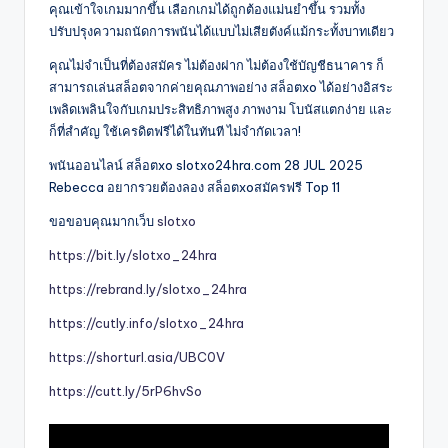
คุณเข้าใจเกมมากขึ้น เลือกเกมได้ถูกต้องแม่นยำขึ้น รวมทั้ง
ปรับปรุงความถนัดการพนันได้แบบไม่เสียตังค์แม้กระทั้งบาทเดียว
คุณไม่จำเป็นที่ต้องสมัคร ไม่ต้องฝาก ไม่ต้องใช้บัญชีธนาคาร ก็
สามารถเล่นสล็อตจากค่ายคุณภาพอย่าง สล็อตxo ได้อย่างอิสระ
เพลิดเพลินใจกับเกมประสิทธิภาพสูง ภาพงาม โบนัสแตกง่าย และ
ก็ที่สำคัญ ใช้เครดิตฟรีได้ในทันที ไม่จำกัดเวลา!
พนันออนไลน์ สล็อตxo slotxo24hra.com 28 JUL 2025
Rebecca อยากรวยต้องลอง สล็อตxoสมัครฟรี Top 11
ขอขอบคุณมากเว็บ
slotxo
https://bit.ly/slotxo_24hra
https://rebrand.ly/slotxo_24hra
https://cutly.info/slotxo_24hra
https://shorturl.asia/UBC0V
https://cutt.ly/5rP6hvSo