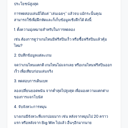
ประโยชน์สูงสุด
การทดสอบเล่นมิได้แค่ “เล่นเฉยๆ” แล้วจบ แม้กระนั้นคุณ
สามารถใช้เพื่อฝึกหัดและก็เก็บข้อมูลเชิงลึกได้ ดังนี้:
1. ตั้งความมุ่งหมายสำหรับในการทดลอง
เช่น ต้องการดูว่าเกมไหนมีฟรีสปินเร็ว หรือซื้อฟรีสปินแล้วคุ้ม
ไหม?
2. บันทึกข้อมูลแต่ละเกม
จดว่าเกมไหนแตกดี เกมไหนไม่แจกเลย หรือเกมไหนฟรีสปินออก
เร็ว เพื่อเทียบก่อนเล่นจริง
3. ทดสอบการเดินเบท
ลองเปลี่ยนยอดพนัน จากต่ำสุดไปสูงสุด เพื่อมองความแตกต่าง
ของการแจกโบนัส
4. จับจังหวะการหมุน
บางเกมมีจังหวะที่แจกบ่อยมาก เช่น หลังจากหมุนไป 20 คราว
แรก หรือหลังจาก Big Win ไปแล้ว อื่นๆอีกมากมาย