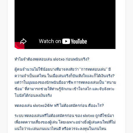
ทำไมจำต้องทดสอบเล่น slotxo ก่อนพนันจริง?
ผู้คนจำนวนไม่ใช้น้อยบางทีอาจสงสัยว่า “การทดสอบเล่น” มี
ความจำเป็นแค่ไหน ในเมื่อเล่นจริงก็บันเทิงใจและก็ได้เงินจริง?
แต่ว่าในมุมมองของนักพนันมืออาชีพ การทดลองเล่นเป็น “สนาม
ซ้อม” ที่สามารถช่วยให้ท่านรู้จักเกม เข้าใจกลไก และจับจังหวะ
โบนัสได้ก่อนลงเงินจริง
ทดลองเล่น slotxo24hr ฟรี ไม่ต้องสมัครก่อน คืออะไร?
ระบบ ทดลองเล่นฟรีไม่ต้องสมัครก่อน ของ slotxo ถูกดีไซน์มา
เพื่อลดความเสี่ยงของผู้เล่น โดยเฉพาะอย่างยิ่งผู้เล่นคนใหม่ที่ไม่
แน่ใจว่าจะเล่นเกมแนวไหนดี หรือควรจะลงทุนในเกมไหน