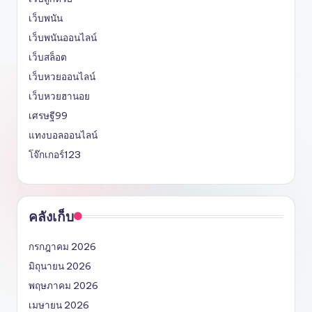
เว็บพนัน
เว็บพนันออนไลน์
เว็บสล็อต
เว็บหวยออนไลน์
เว็บหวยฮานอย
เศรษฐี99
แทงบอลออนไลน์
โจ๊กเกอร์123
คลังเก็บ
กรกฎาคม 2026
มิถุนายน 2026
พฤษภาคม 2026
เมษายน 2026