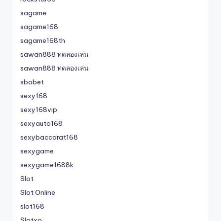
sagame
sagame168
sagame168th
sawan888 ทดลองเล่น
sawan888 ทดลองเล่น
sbobet
sexy168
sexy168vip
sexyauto168
sexybaccarat168
sexygame
sexygame1688k
Slot
Slot Online
slot168
Slotxo