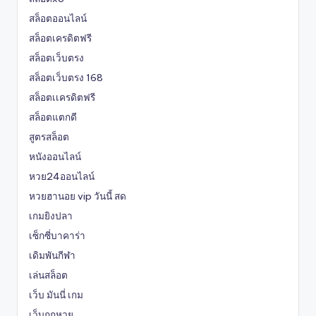
สล็อตออนไลน์
สล็อตเครดิตฟรี
สล็อตเว็บตรง
สล็อตเว็บตรง 168
สล็อตเเครดิตฟรี
สล็อตแตกดี
สูตรสล็อต
หนังออนไลน์
หวย24ออนไลน์
หวยฮานอย vip วันนี้ สด
เกมยิงปลา
เซ็กซี่บาคาร่า
เดิมพันกีฬา
เล่นสล็อต
เว็บ มันนี่ เกม
เว็บถูกหวย