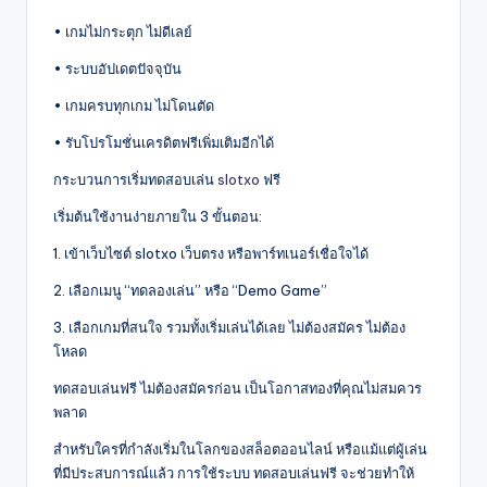
• เกมไม่กระตุก ไม่ดีเลย์
• ระบบอัปเดตปัจจุบัน
• เกมครบทุกเกม ไม่โดนตัด
• รับโปรโมชั่นเครดิตฟรีเพิ่มเติมอีกได้
กระบวนการเริ่มทดสอบเล่น
slotxo
ฟรี
เริ่มต้นใช้งานง่ายภายใน 3 ขั้นตอน:
1. เข้าเว็บไซต์ slotxo เว็บตรง หรือพาร์ทเนอร์เชื่อใจได้
2. เลือกเมนู “ทดลองเล่น” หรือ “Demo Game”
3. เลือกเกมที่สนใจ รวมทั้งเริ่มเล่นได้เลย ไม่ต้องสมัคร ไม่ต้อง
โหลด
ทดสอบเล่นฟรี ไม่ต้องสมัครก่อน เป็นโอกาสทองที่คุณไม่สมควร
พลาด
สำหรับใครที่กำลังเริ่มในโลกของสล็อตออนไลน์ หรือแม้แต่ผู้เล่น
ที่มีประสบการณ์แล้ว การใช้ระบบ ทดสอบเล่นฟรี จะช่วยทำให้