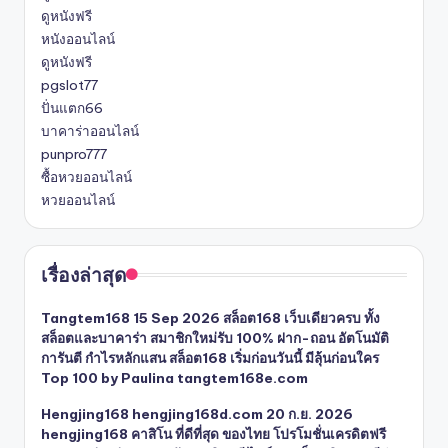
ดูหนังฟรี
หนังออนไลน์
ดูหนังฟรี
pgslot77
ปั่นแตก66
บาคาร่าออนไลน์
punpro777
ซื้อหวยออนไลน์
หวยออนไลน์
เรื่องล่าสุด
Tangtem168 15 Sep 2026 สล็อต168 เว็บเดียวครบ ทั้ง
สล็อตและบาคาร่า สมาชิกใหม่รับ 100% ฝาก-ถอน อัตโนมัติ
การันตี กำไรหลักแสน สล็อต168 เริ่มก่อนวันนี้ มีลุ้นก่อนใคร
Top 100 by Paulina tangtem168e.com
Hengjing168 hengjing168d.com 20 ก.ย. 2026
hengjing168 คาสิโน ที่ดีที่สุด ของไทย โปรโมชั่นเครดิตฟรี