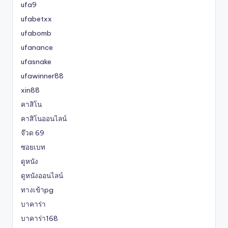
ufa9
ufabetxx
ufabomb
ufanance
ufasnake
ufawinner88
xin88
คาสิโน
คาสิโนออนไลน์
จ๊วด 69
ซอยเบท
ดูหนัง
ดูหนังออนไลน์
ทางเข้าpg
บาคาร่า
บาคาร่า168