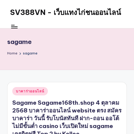
SV388VN - เว็บแทงไก่ชนออนไลน์
Skip
to
content
sagame
Home
sagame
Posted
บาคาร่าออนไลน์
in
Sagame Sagame168th.shop 4 ตุลาคม
2568 บาคาร่าออนไลน์ website ตรง สมัคร
บาคาร่า วันนี้ รับโบนัสทันที ฝาก-ถอน ออโต้
ไม่มีขั้นต่ำ casino เว็บเปิดใหม่ sagame
เครดิตฟรี Top 2 by Kellee