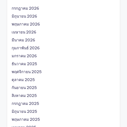
กรกฎาคม 2026
มิถุนายน 2026
พฤษภาคม 2026
เมษายน 2026
มีนาคม 2026
กุมภาพันธ์ 2026
มกราคม 2026
ธันวาคม 2025
พฤศจิกายน 2025
ตุลาคม 2025
กันยายน 2025
สิงหาคม 2025
กรกฎาคม 2025
มิถุนายน 2025
พฤษภาคม 2025