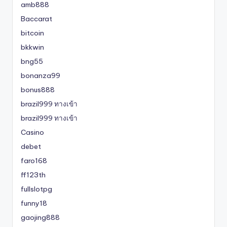
amb888
Baccarat
bitcoin
bkkwin
bng55
bonanza99
bonus888
brazil999 ทางเข้า
brazil999 ทางเข้า
Casino
debet
faro168
ff123th
fullslotpg
funny18
gaojing888