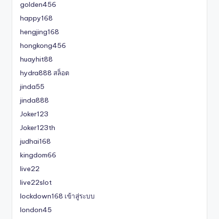
golden456
happy168
hengjing168
hongkong456
huayhit88
hydra888 สล็อต
jinda55
jinda888
Joker123
Joker123th
judhai168
kingdom66
live22
live22slot
lockdown168 เข้าสู่ระบบ
london45