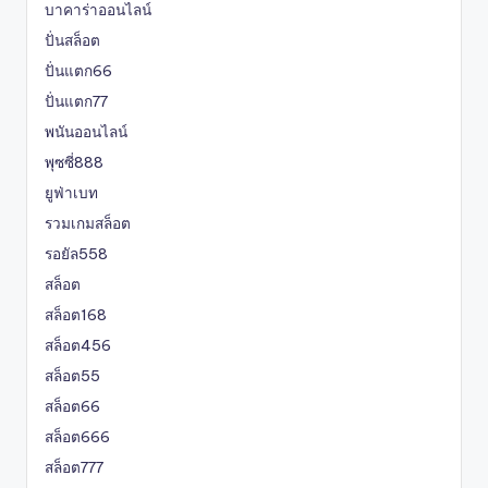
บาคาร่าออนไลน์
ปั่นสล็อต
ปั่นแตก66
ปั่นแตก77
พนันออนไลน์
พุซซี่888
ยูฟ่าเบท
รวมเกมสล็อต
รอยัล558
สล็อต
สล็อต168
สล็อต456
สล็อต55
สล็อต66
สล็อต666
สล็อต777