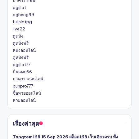
บาคาร่า168
pgslot
pgheng99
fullslotpg
live22
ดูหนัง
ดูหนังฟรี
หนังออนไลน์
ดูหนังฟรี
pgslot77
ปั่นแตก66
บาคาร่าออนไลน์
punpro777
ซื้อหวยออนไลน์
หวยออนไลน์
เรื่องล่าสุด
Tangtem168 15 Sep 2026 สล็อต168 เว็บเดียวครบ ทั้ง