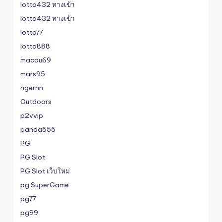
lotto432 ทางเข้า
lotto432 ทางเข้า
lotto77
lotto888
macau69
mars95
ngernn
Outdoors
p2vvip
panda555
PG
PG Slot
PG Slot เว็บใหม่
pg SuperGame
pg77
pg99