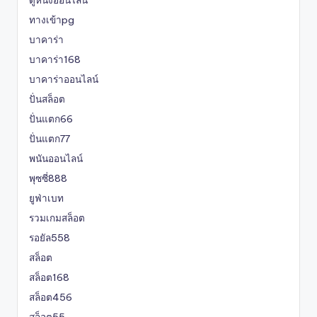
ทางเข้าpg
บาคาร่า
บาคาร่า168
บาคาร่าออนไลน์
ปั่นสล็อต
ปั่นแตก66
ปั่นแตก77
พนันออนไลน์
พุซซี่888
ยูฟ่าเบท
รวมเกมสล็อต
รอยัล558
สล็อต
สล็อต168
สล็อต456
สล็อต55