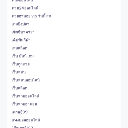
หวย24ออนไลน์
หวยฮานอย vip วันนี้ สด
เกมยิงปลา
เซ็กซี่บาคาร่า
เดิมพันกีฬา
เล่นสล็อต
เว็บ มันนี่ เกม
เว็บถูกหวย
เว็บพนัน
เว็บพนันออนไลน์
เว็บสล็อต
เว็บหวยออนไลน์
เว็บหวยฮานอย
เศรษฐี99
แทงบอลออนไลน์
โจ๊กเกอร์123