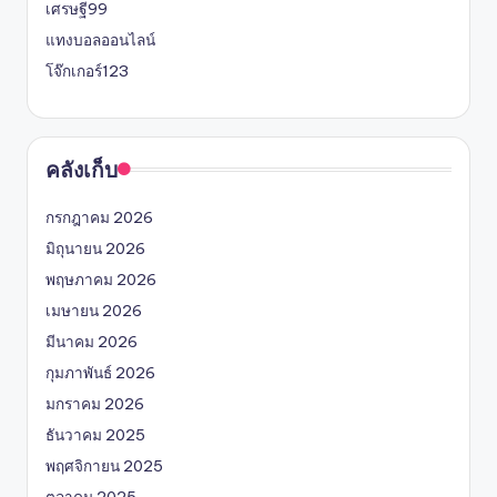
เศรษฐี99
แทงบอลออนไลน์
โจ๊กเกอร์123
คลังเก็บ
กรกฎาคม 2026
มิถุนายน 2026
พฤษภาคม 2026
เมษายน 2026
มีนาคม 2026
กุมภาพันธ์ 2026
มกราคม 2026
ธันวาคม 2025
พฤศจิกายน 2025
ตุลาคม 2025