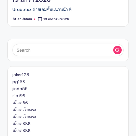
Ufabetxx ค่ายเกมชั้นแนวหน้า ที…
Brian Jones
13 มกราคม 2026
Posted
by
joker123
pg168
jinda55
slot99
สล็อต66
สล็อตเว็บตรง
สล็อตเว็บตรง
สล็อต888
สล็อต888