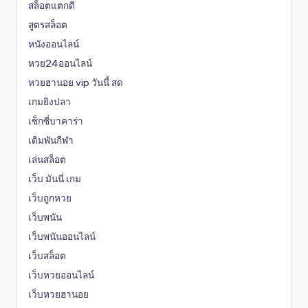
สล็อตแตกดี
สูตรสล็อต
หนังออนไลน์
หวย24ออนไลน์
หวยฮานอย vip วันนี้ สด
เกมยิงปลา
เซ็กซี่บาคาร่า
เดิมพันกีฬา
เล่นสล็อต
เว็บ มันนี่ เกม
เว็บถูกหวย
เว็บพนัน
เว็บพนันออนไลน์
เว็บสล็อต
เว็บหวยออนไลน์
เว็บหวยฮานอย