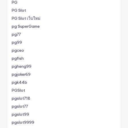
PG
PG Slot
PG Slot เว็บใหม่
pg SuperGame
pg77
pg99
pgceo
pgfish
pgheng99
pgjoker69
pgk44b
PGSlot
pgslot718
pgslot77
pgslot99
pgslot9999