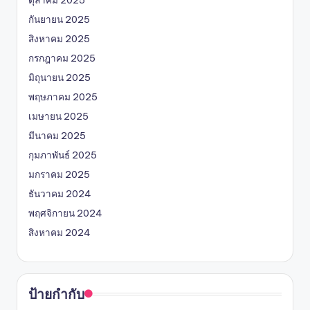
กันยายน 2025
สิงหาคม 2025
กรกฎาคม 2025
มิถุนายน 2025
พฤษภาคม 2025
เมษายน 2025
มีนาคม 2025
กุมภาพันธ์ 2025
มกราคม 2025
ธันวาคม 2024
พฤศจิกายน 2024
สิงหาคม 2024
ป้ายกำกับ