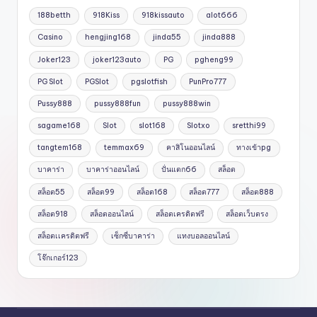
188betth
918Kiss
918kissauto
alot666
Casino
hengjing168
jinda55
jinda888
Joker123
joker123auto
PG
pgheng99
PG Slot
PGSlot
pgslotfish
PunPro777
Pussy888
pussy888fun
pussy888win
sagame168
Slot
slot168
Slotxo
sretthi99
tangtem168
temmax69
คาสิโนออนไลน์
ทางเข้าpg
บาคาร่า
บาคาร่าออนไลน์
ปั่นแตก66
สล็อต
สล็อต55
สล็อต99
สล็อต168
สล็อต777
สล็อต888
สล็อต918
สล็อตออนไลน์
สล็อตเครดิตฟรี
สล็อตเว็บตรง
สล็อตเเครดิตฟรี
เซ็กซี่บาคาร่า
แทงบอลออนไลน์
โจ๊กเกอร์123