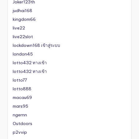
Joker123th
judhai168
kingdom66
live22
live22slot
lockdown168 เข้าสู่ระบบ
london45
lotto432 ทางเข้า
lotto432 ทางเข้า
lotto77
lotto888
macau69
mars95
ngernn
Outdoors
p2vvip