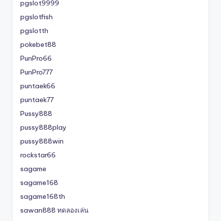
pgslot9999
pgslotfish
pgslotth
pokebet88
PunPro66
PunPro777
puntaek66
puntaek77
Pussy888
pussy888play
pussy888win
rockstar66
sagame
sagame168
sagame168th
sawan888 ทดลองเล่น