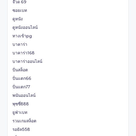
จ๊วด 69
ซอยเบท
ดูหนัง
ดูหนังออนไลน์
ทางเข้าpg
บาคาร่า
บาคาร่า168
บาคาร่าออนไลน์
ปั่นสล็อต
ปั่นแตก66
ปั่นแตก77
พนันออนไลน์
พุซซี่888
ยูฟ่าเบท
รวมเกมสล็อต
รอยัล558