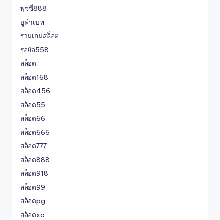
พุซซี่888
ยูฟ่าเบท
รวมเกมสล็อต
รอยัล558
สล็อต
สล็อต168
สล็อต456
สล็อต55
สล็อต66
สล็อต666
สล็อต777
สล็อต888
สล็อต918
สล็อต99
สล็อตpg
สล็อตxo