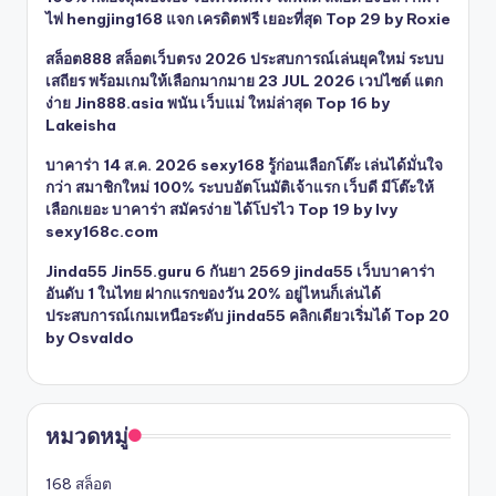
ไพ่ hengjing168 แจก เครดิตฟรี เยอะที่สุด Top 29 by Roxie
สล็อต888 สล็อตเว็บตรง 2026 ประสบการณ์เล่นยุคใหม่ ระบบ
เสถียร พร้อมเกมให้เลือกมากมาย 23 JUL 2026 เวปไซต์ แตก
ง่าย Jin888.asia พนัน เว็บแม่ ใหม่ล่าสุด Top 16 by
Lakeisha
บาคาร่า 14 ส.ค. 2026 sexy168 รู้ก่อนเลือกโต๊ะ เล่นได้มั่นใจ
กว่า สมาชิกใหม่ 100% ระบบอัตโนมัติเจ้าแรก เว็บดี มีโต๊ะให้
เลือกเยอะ บาคาร่า สมัครง่าย ได้โปรไว Top 19 by Ivy
sexy168c.com
Jinda55 Jin55.guru 6 กันยา 2569 jinda55 เว็บบาคาร่า
อันดับ 1 ในไทย ฝากแรกของวัน 20% อยู่ไหนก็เล่นได้
ประสบการณ์เกมเหนือระดับ jinda55 คลิกเดียวเริ่มได้ Top 20
by Osvaldo
หมวดหมู่
168 สล็อต