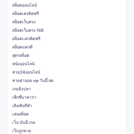
สล็อตออนไลน์
สล็อตเครดิตฟรี
สล็อตเว็บตรง
สล็อตเว็บตรง 168
สล็อตเเครดิตฟรี
สล็อตแตกดี
สูตรสล็อต
หนังออนไลน์
หวย24ออนไลน์
หวยฮานอย vip วันนี้ สด
เกมยิงปลา
เซ็กซี่บาคาร่า
เดิมพันกีฬา
เล่นสล็อต
เว็บ มันนี่ เกม
เว็บถูกหวย