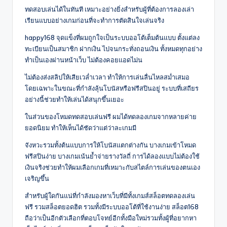
ทดสอบเล่นได้ในทันที เหมาะอย่างยิ่งสำหรับผู้ที่ต้องการลองเล่า
เรียนแบบอย่างเกมก่อนที่จะทำการตัดสินใจเล่นจริง
happy168 จุดแข็งที่ผมถูกใจเป็นระบบออโต้เต็มต้นแบบ ตั้งแต่ลง
ทะเบียนเป็นสมาชิก ฝากเงิน ไปจนกระทั่งถอนเงิน ทั้งหมดทุกอย่าง
ทำเป็นเองผ่านหน้าเว็บ ไม่ต้องคอยแอดไม่น
ไม่ต้องส่งสลิปให้เสียเวล่ำเวลา ทำให้การเล่นลื่นไหลสม่ำเสมอ
โดยเฉพาะในขณะที่กำลังลุ้นโบนัสหรือฟรีสปินอยู่ ระบบที่เสถียร
อย่างนี้ช่วยทำให้เล่นได้สนุกขึ้นเยอะ
ในส่วนของโหมดทดสอบเล่นฟรี ผมได้ทดลองเกมจากหลายค่าย
ยอดนิยม ทำให้เห็นได้ชัดว่าแต่ว่าละเกมมี
จังหวะรวมทั้งต้นแบบการให้โบนัสแตกต่างกัน บางเกมเข้าโหมด
ฟรีสปินง่าย บางเกมเน้นย้ำจ่ายรางวัลถี่ การได้ลองแบบไม่ต้องใช้
เงินจริงช่วยทำให้ผมเลือกเกมที่เหมาะกับสไตล์การเล่นของตนเอง
เจริญขึ้น
สำหรับผู้ใดกันแน่ที่กำลังมองหาเว็บที่มีทั้งเกมส์สล็อตทดลองเล่น
ฟรี รวมสล็อตยอดฮิต รวมทั้งมีระบบออโต้ที่ใช้งานง่าย สล็อต168
ถือว่าเป็นอีกตัวเลือกที่ตอบโจทย์อีกทั้งมือใหม่รวมทั้งผู้ที่อยากหา