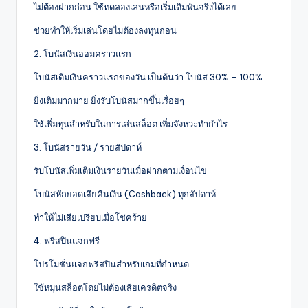
ไม่ต้องฝากก่อน ใช้ทดลองเล่นหรือเริ่มเดิมพันจริงได้เลย
ช่วยทำให้เริ่มเล่นโดยไม่ต้องลงทุนก่อน
2. โบนัสเงินออมคราวแรก
โบนัสเติมเงินคราวแรกของวัน เป็นต้นว่า โบนัส 30% – 100%
ยิ่งเติมมากมาย ยิ่งรับโบนัสมากขึ้นเรื่อยๆ
ใช้เพิ่มทุนสำหรับในการเล่นสล็อต เพิ่มจังหวะทำกำไร
3. โบนัสรายวัน / รายสัปดาห์
รับโบนัสเพิ่มเติมเงินรายวันเมื่อฝากตามเงื่อนไข
โบนัสหักยอดเสียคืนเงิน (Cashback) ทุกสัปดาห์
ทำให้ไม่เสียเปรียบเมื่อโชคร้าย
4. ฟรีสปินแจกฟรี
โปรโมชั่นแจกฟรีสปินสำหรับเกมที่กำหนด
ใช้หมุนสล็อตโดยไม่ต้องเสียเครดิตจริง