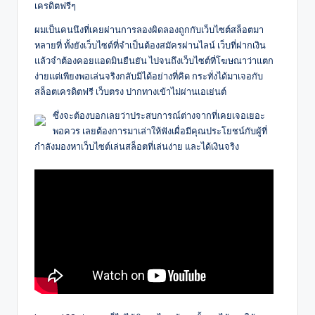
เครดิตฟรีๆ
ผมเป็นคนนึงที่เคยผ่านการลองผิดลองถูกกับเว็บไซต์สล็อตมา
หลายที่ ทั้งยังเว็บไซต์ที่จำเป็นต้องสมัครผ่านไลน์ เว็บที่ฝากเงิน
แล้วจำต้องคอยแอดมินยืนยัน ไปจนถึงเว็บไซต์ที่โฆษณาว่าแตก
ง่ายแต่เพียงพอเล่นจริงกลับมิได้อย่างที่คิด กระทั่งได้มาเจอกับ
สล็อตเครดิตฟรี เว็บตรง ปากทางเข้าไม่ผ่านเอเย่นต์
ซึ่งจะต้องบอกเลยว่าประสบการณ์ต่างจากที่เคยเจอเยอะ
พอควร เลยต้องการมาเล่าให้ฟังเผื่อมีคุณประโยชน์กับผู้ที่
กำลังมองหาเว็บไซต์เล่นสล็อตที่เล่นง่าย และได้เงินจริง