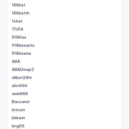
188bet
188betth
1xbet
77UFA
918Kiss
918kissauto
918kissme
ABA
ABAGroup2
allbet24hr
alot666
amb888
Baccarat
bitcoin
bkkwin
bng55