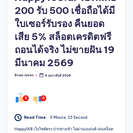
200 รับ 500 เชื่อถือได้มี
ใบเซอร์รับรอง คืนยอด
เสีย 5% สล็อตเครดิตฟรี
ถอนได้จริง ไม่ขายฝัน 19
มีนาคม 2569
Brian Jones
4 กุมภาพันธ์ 2026
Posted
by
0
0
Read Time:
5 Minute, 23 Second
Happy168 เว็บไซต์ตรง ปากทางเข้า ไม่ผ่านเอเย่นต์ เล่นสล็อต