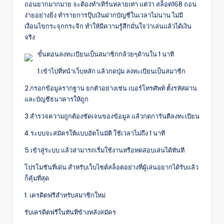
ถอนยากมากมาย จะต้องทำเทิร์นหลายเท่า แต่ว่า สล็อต168 ถอน
ง่ายอย่างยิ่ง ทำรายการปุ๊บเงินฝากบัญชีในเวลาไม่นาน ไม่มี
เงื่อนไขกระจุกกระจิก ทำให้มีความรู้สึกมั่นใจว่าเล่นแล้วได้เงิน
จริง
ขั้นตอนลงทะเบียนเป็นสมาชิกกล้วยๆด้านใน 1 นาที
1.เข้าไปที่หน้าเว็บหลัก แล้วกดปุ่ม ลงทะเบียนเป็นสมาชิก
2.กรอกข้อมูลรากฐาน ยกตัวอย่างเช่น เบอร์โทรศัพท์ ตั้งรหัสผ่าน
และบัญชีธนาคารให้ถูก
3.สำรวจความถูกต้องชัดเจนของข้อมูล แล้วกดการันตีลงทะเบียน
4.ระบบจะสมัครให้แบบอัตโนมัติ ใช้เวลาไม่ถึง 1 นาที
5.เข้าสู่ระบบ แล้วสามารถเริ่มใช้งานหรือทดสอบเล่นได้ทันที
โปรโมชันที่เด่น สำหรับเว็บไซต์สล็อตอย่างที่ผู้เล่นอยากได้รับแล้ว
ก็คุ้มที่สุด
1. เครดิตฟรีสำหรับสมาชิกใหม่
รับเครดิตฟรีในทันทีข้างหลังสมัคร