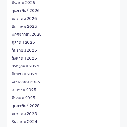
มีนาคม 2026
กุมภาพันธ์ 2026
มกราคม 2026
ธันวาคม 2025
พฤศจิกายน 2025
ตุลาคม 2025
กันยายน 2025
สิงหาคม 2025
กรกฎาคม 2025
มิถุนายน 2025
พฤษภาคม 2025
เมษายน 2025
มีนาคม 2025
กุมภาพันธ์ 2025
มกราคม 2025
ธันวาคม 2024