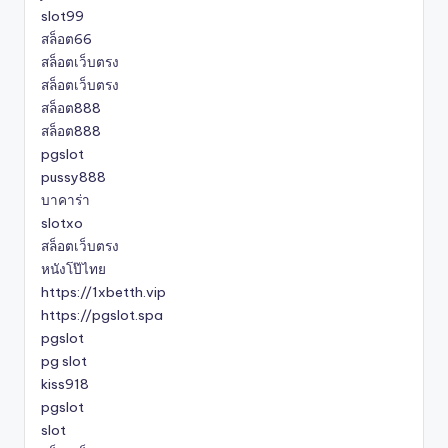
slot99
สล็อต66
สล็อตเว็บตรง
สล็อตเว็บตรง
สล็อต888
สล็อต888
pgslot
pussy888
บาคาร่า
slotxo
สล็อตเว็บตรง
หนังโป๊ไทย
https://1xbetth.vip
https://pgslot.spa
pgslot
pg slot
kiss918
pgslot
slot