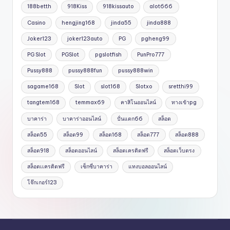
188betth
918Kiss
918kissauto
alot666
Casino
hengjing168
jinda55
jinda888
Joker123
joker123auto
PG
pgheng99
PG Slot
PGSlot
pgslotfish
PunPro777
Pussy888
pussy888fun
pussy888win
sagame168
Slot
slot168
Slotxo
sretthi99
tangtem168
temmax69
คาสิโนออนไลน์
ทางเข้าpg
บาคาร่า
บาคาร่าออนไลน์
ปั่นแตก66
สล็อต
สล็อต55
สล็อต99
สล็อต168
สล็อต777
สล็อต888
สล็อต918
สล็อตออนไลน์
สล็อตเครดิตฟรี
สล็อตเว็บตรง
สล็อตเเครดิตฟรี
เซ็กซี่บาคาร่า
แทงบอลออนไลน์
โจ๊กเกอร์123