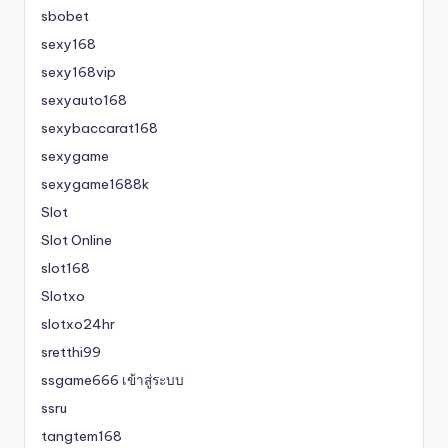
sbobet
sexy168
sexy168vip
sexyauto168
sexybaccarat168
sexygame
sexygame1688k
Slot
Slot Online
slot168
Slotxo
slotxo24hr
sretthi99
ssgame666 เข้าสู่ระบบ
ssru
tangtem168