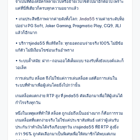
จำเป็นที่ต้องสมัครหลายเว็บหรือย้ายเว็บไซต์ไปมาอีกต่อไป เพราะ
แค่ที่นี่ที่เดียวก็ครบทุกความอยากแล้ว
• เกมประสิทธิภาพจากค่ายดังทั้งโลก:
Jinda55
รวมค่ายระดับท็อ
ปอย่าง PG Soft, Joker Gaming, Pragmatic Play, CQ9, JILI
แล้วก็อีกมาก
• บริการjinda55 ที่แท้จิตใจ: ทุกยอดถอนจ่ายจริง 100% ไม่มีข้อ
แก้ตัว ไม่มีเงื่อนไขซ่อนเร้นอำพราง
• ระบบล้ำสมัย: ฝาก-ถอนออโต้เต็มแบบ รองรับทั้งยังแบงค์และก็
วอเล็ท
การเล่นกับ สล็อต จึงไม่ใช่แค่การเล่นสล็อต แต่คือการเล่นใน
ระบบที่ทำมาเพื่อผู้เล่นโดยยิ่งไปกว่านั้น
เกมสล็อตแตกง่าย RTP สูง ที่ jinda55 คัดเลือกมาเพื่อให้ผู้เล่นได้
กำไรจริงทุกวัน
หนึ่งในเหตุผลที่ทำให้ สล็อต ถูกเอ๋ยถึงเป็นอย่างมาก ก็คือการรวม
เกมสล็อตที่แตกง่ายจริง ไม่ใช่แค่ประชาสัมพันธ์ แต่ว่าผู้เล่นรับ
ประกันว่าทำเงินได้จริงเกือบทุกวัน เกมjinda55 ที่มี RTP สูงยิ่ง
กว่า 96% ถูกคัดเลือกมาเป็นพิเศษเพื่อให้สมาชิกได้พบแต่เกม