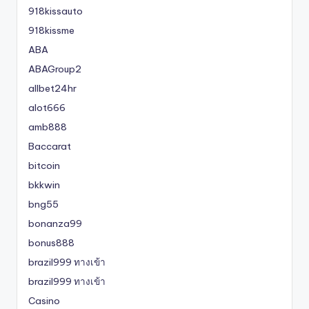
918kissauto
918kissme
ABA
ABAGroup2
allbet24hr
alot666
amb888
Baccarat
bitcoin
bkkwin
bng55
bonanza99
bonus888
brazil999 ทางเข้า
brazil999 ทางเข้า
Casino