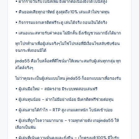
• ฝากรายวันรับโบนัสเพิ่ม ยิ่งฝากต่อเนื่องยิ่งได้โบนัสสูง
• คืนยอดเสียทุกอาทิตย์ สูงสุดถึง 10% เล่นแล้วไม่ขาดทุน
• กิจกรรมแจกเครดิตฟรีระดู เล่นได้จริง ถอนเงินได้จริง
• เสนอแนะสหายรับค่าคอม ไม่มีกลั้น ยิ่งเชิญชวนมากยิ่งได้มาก
ทุกโปรทำมาเพื่อผู้เล่นจริงๆไม่ใช่โปรล่อที่มีเงื่อนไขสลับซับซ้อน
จนกระทั่งถอนมิได้
jinda55 คือเว็บสล็อตที่ดีไซน์มาให้เหมาะสมกับผู้เล่นทุกกลุ่ม ทุก
สไตล์จริงๆ
ไม่ว่าคุณจะเป็นผู้เล่นแบบไหน jinda55 ก็ออกแบบมาเพื่อรองรับ
• ผู้เล่นมือใหม่ – สมัครง่าย มีระบบทดสอบเล่นฟรี
• ผู้เล่นทุนน้อย – ฝากไม่มีอย่างน้อย มีเครดิตฟรีช่วยต่อทุน
• ผู้เล่นสายได้กำไร – RTP สูง เกมแตกหนัก โบนัสเข้าบ่อย
• ผู้เล่นที่ถูกใจความมากมาย – รวมทุกค่ายดัง เกมjinda55 ให้
เลือกเป็นพัน
• ผู้เล่นที่เน้นความมั่นคงและยั่งยืน – เว็บตรงแท้ 100% มีใบรับ