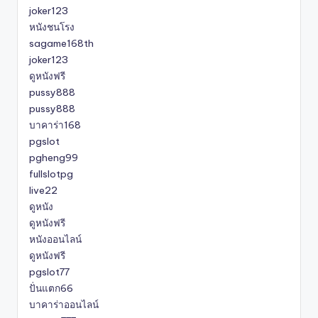
joker123
หนังชนโรง
sagame168th
joker123
ดูหนังฟรี
pussy888
pussy888
บาคาร่า168
pgslot
pgheng99
fullslotpg
live22
ดูหนัง
ดูหนังฟรี
หนังออนไลน์
ดูหนังฟรี
pgslot77
ปั่นแตก66
บาคาร่าออนไลน์