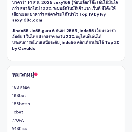
บาคาร่า 14 ส.ค. 2026 sexy168 รู้ก่อนเลือกโต๊ะ เล่นได้มั่นใจ
กว่า สมาชิกใหม่ 100% ระบบอัตโนมัติเจ้าแรก เว็บดี มีโต๊ะให้
เลือกเยอะ บาคาร่า สมัครง่าย ได้โปรไว Top 19 by Ivy
sexy168c.com
Jinda55 Jin55.guru 6 กันยา 2569 jinda55 เว็บบาคาร่า
อันดับ 1 ในไทย ฝากแรกของวัน 20% อยู่ไหนก็เล่นได้
ประสบการณ์เกมเหนือระดับ jinda55 คลิกเดียวเริ่มได้ Top 20
by Osvaldo
หมวดหมู่
168 สล็อต
188bet
188betth
1xbet
77UFA
918Kiss