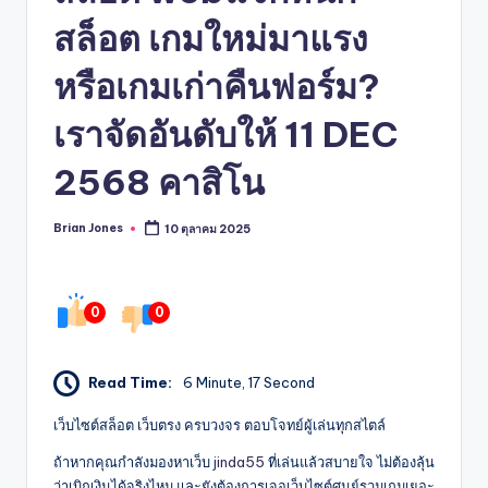
สล็อต เกมใหม่มาแรง
หรือเกมเก่าคืนฟอร์ม?
เราจัดอันดับให้ 11 DEC
2568 คาสิโน
Brian Jones
10 ตุลาคม 2025
Posted
by
0
0
Read Time:
6 Minute, 17 Second
เว็บไซต์สล็อต เว็บตรง ครบวงจร ตอบโจทย์ผู้เล่นทุกสไตล์
ถ้าหากคุณกำลังมองหาเว็บ
jinda55
ที่เล่นแล้วสบายใจ ไม่ต้องลุ้น
ว่าเบิกเงินได้จริงไหม และยังต้องการเจอเว็บไซต์ศูนย์รวมเกมเยอะ