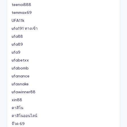
teenoi888
temmax69
UFA11k
ufa191 ทางเข้า
ufa88
ufa89
ufa9
ufabetxx
ufabomb
ufanance
ufasnake
ufawinner88
xin88
คาสิโน
คาสิโนออนไลน์
จ๊วด 69