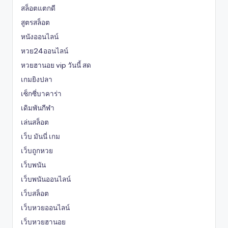
สล็อตแตกดี
สูตรสล็อต
หนังออนไลน์
หวย24ออนไลน์
หวยฮานอย vip วันนี้ สด
เกมยิงปลา
เซ็กซี่บาคาร่า
เดิมพันกีฬา
เล่นสล็อต
เว็บ มันนี่ เกม
เว็บถูกหวย
เว็บพนัน
เว็บพนันออนไลน์
เว็บสล็อต
เว็บหวยออนไลน์
เว็บหวยฮานอย