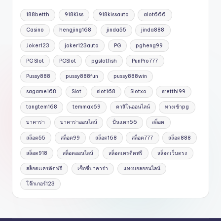
188betth
918Kiss
918kissauto
alot666
Casino
hengjing168
jinda55
jinda888
Joker123
joker123auto
PG
pgheng99
PG Slot
PGSlot
pgslotfish
PunPro777
Pussy888
pussy888fun
pussy888win
sagame168
Slot
slot168
Slotxo
sretthi99
tangtem168
temmax69
คาสิโนออนไลน์
ทางเข้าpg
บาคาร่า
บาคาร่าออนไลน์
ปั่นแตก66
สล็อต
สล็อต55
สล็อต99
สล็อต168
สล็อต777
สล็อต888
สล็อต918
สล็อตออนไลน์
สล็อตเครดิตฟรี
สล็อตเว็บตรง
สล็อตเเครดิตฟรี
เซ็กซี่บาคาร่า
แทงบอลออนไลน์
โจ๊กเกอร์123