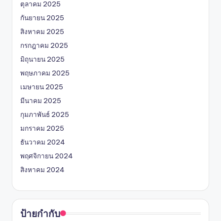
ตุลาคม 2025
กันยายน 2025
สิงหาคม 2025
กรกฎาคม 2025
มิถุนายน 2025
พฤษภาคม 2025
เมษายน 2025
มีนาคม 2025
กุมภาพันธ์ 2025
มกราคม 2025
ธันวาคม 2024
พฤศจิกายน 2024
สิงหาคม 2024
ป้ายกำกับ