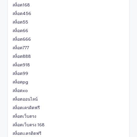
สล็อต168
สล็อต456
สล็อต55
สล็อต66
สล็อต666
สล็อต777
สล็อต888
สล็อต918
สล็อต99
สล็อตpg
สล็อตxo
สล็อตออนไลน์
สล็อตเครดิตฟรี
สล็อตเว็บตรง
สล็อตเว็บตรง 168
สล็อตเเครดิตฟรี