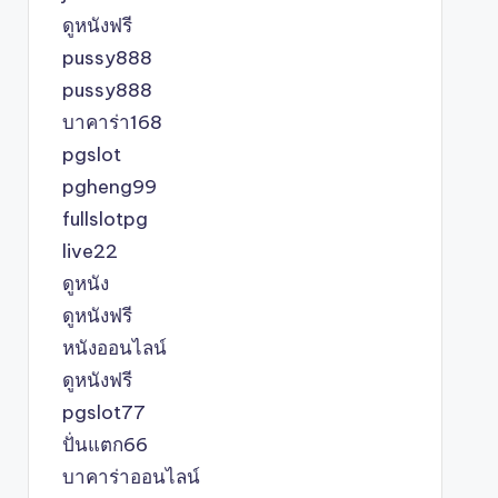
ดูหนังฟรี
pussy888
pussy888
บาคาร่า168
pgslot
pgheng99
fullslotpg
live22
ดูหนัง
ดูหนังฟรี
หนังออนไลน์
ดูหนังฟรี
pgslot77
ปั่นแตก66
บาคาร่าออนไลน์