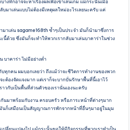
งทีก็อาจจะหาเรื่องผลเพื่อเข้าเล่นเกม แม้กระนั้นเมื่อ
ลับมาเล่นแบบไม่ต้องมีเหตุผลใหม่อะไรเลยนะครับ แค่
้ามาเล่น sagame168th ซ้ำๆเป็นประจำ มันก็นำมาซึ่งการ
ะนี้ด้วย ซึ่งมันก็จะทำให้พวกเรากลับมาเล่นบาคาร่าในช่วง
 บาคาร่า ไม่มีอย่างต่ำ
นกับทุกคน ผมบอกเลยว่า ถึงแม้ว่าจะชีวิตการทำงานของพวก
ะต้องจัดแจงมาก แต่เราก็จะบากบั่นรักษาพื้นที่นี้เอาไว้
าวกับเป็นพื้นที่ส่วนตัวของเรานั่นเองนะครับ
ล้ากันมาพร้อมกับงาน ครอบครัว หรือภาระหน้าที่ต่างๆมาก
ันก็เสมือนเป็นสัญญาณการพักจากหน้าที่อื่นๆมาอยู่ในมุม
ไรเปลี่ยนแปลงไป แม้กระนั้นขอให้มีกิจกรรมที่พวกเราทำเป็น