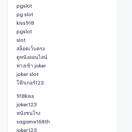
pgslot
pg slot
kiss918
pgslot
slot
สล็อตเว็บตรง
ดูหนังออนไลน์
ทางเข้า joker
joker slot
โจ๊กเกอร์123
918kiss
joker123
หนังชนโรง
sagame168th
joker123