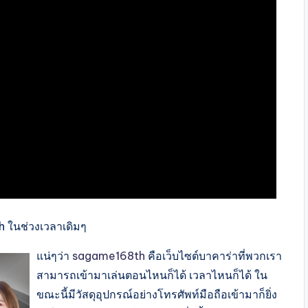
 ในช่วงเวลาเดิมๆ
แน่ๆว่า
sagame168th
คือเว็บไซต์บาคาร่าที่พวกเรา
สามารถเข้ามาเล่นตอนไหนก็ได้ เวลาไหนก็ได้ ใน
ขณะนี้มีวัสดุอุปกรณ์อย่างโทรศัพท์มือถือเข้ามาก็ยิ่ง