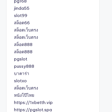
pg168
jinda55
slot99
สล็อต66
สล็อตเว็บตรง
สล็อตเว็บตรง
สล็อต888
สล็อต888
pgslot
pussy888
บาคาร่า
slotxo
สล็อตเว็บตรง
หนังโป๊ไทย
https://1xbetth.vip
https://pgslot.spa