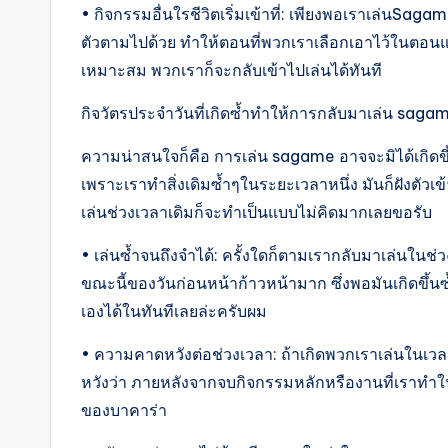
• กิจกรรมอื่นใรชีวิตเริ่มเข้าที่: เพียงพอเราเล่นSa
ตัวตามไปด้วย ทำให้ตอนที่พวกเราเลือกเอาไว้ในตอนแรก
เหมาะสม พวกเราก็จะกลับเข้าไปเล่นได้ทันที
กิจวัตรประจำวันที่เกิดซ้ำทำให้การกลับมาเล่น sagam
ความน่าสนใจก็คือ การเล่น sagame อาจจะมิได้เกิดขึ้นไ
เพราะเราทำสิ่งเดิมซ้ำๆในระยะเวลาหนึ่ง มันก็ฝังตัว
เล่นช่วงเวลาเดิมก็จะทำเป็นแบบไม่คิดมากเลยขอรับ
• เล่นซ้ำจนถึงจำได้: ครั้งใดก็ตามเรากลับมาเล่นใน
ขณะนี้ของวันก่อนหน้าก้าวหน้ามาก ซึ่งพอมันเกิดขึ้น
เองได้ในทันทีเลยล่ะครับผม
• ความคาดหวังต่อช่วงเวลา: ถ้าเกิดพวกเราเล่นในเวลาเด
หวังว่า ภายหลังจากจบกิจกรรมหลักหรืองานที่เราทำใน
ของบาคาร่า