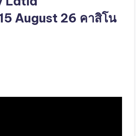
y Latia
5 August 26 คาสิโน