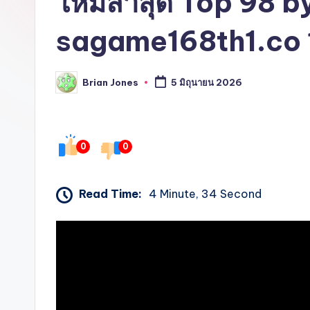
ใหม่ล่าสุด Top 98 b
sagame168th1.co 1
Brian Jones
5 มิถุนายน 2026
Posted
by
0
0
Read Time:
4 Minute, 34 Second