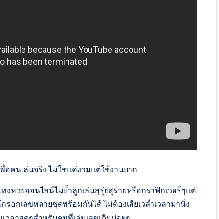
่อคนเล่นจริง ไม่ใช่แค่งามแต่ใช้งานยาก
บแทงหวยออนไลน์ไม่ย้ำลูกเล่นสุรุ่ยสุร่ายหรือกราฟิกเวอร์ๆแต่
้กรอกเลขหลายชุดพร้อมกันได้ ไม่ต้องเสียเวล่ำเวลามานั่ง
ทุ่นเวลาสุดๆสำหรับคนที่เล่นเลขเดิมบ่อยๆ