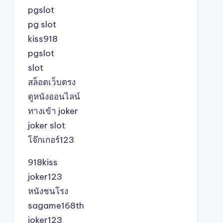
pgslot
pg slot
kiss918
pgslot
slot
สล็อตเว็บตรง
ดูหนังออนไลน์
ทางเข้า joker
joker slot
โจ๊กเกอร์123
918kiss
joker123
หนังชนโรง
sagame168th
joker123