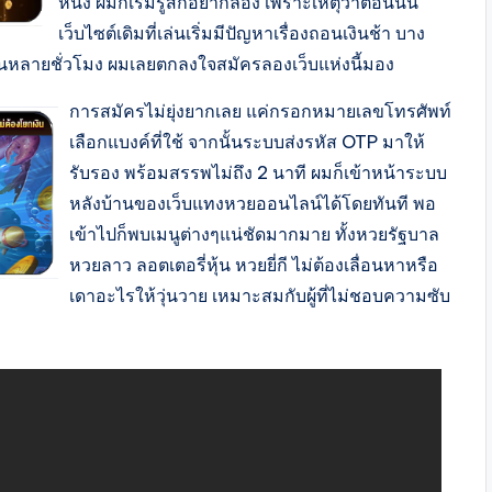
หนึ่ง ผมก็เริ่มรู้สึกอยากลอง เพราะเหตุว่าตอนนั้น
เว็บไซต์เดิมที่เล่นเริ่มมีปัญหาเรื่องถอนเงินช้า บาง
ม่นหลายชั่วโมง ผมเลยตกลงใจสมัครลองเว็บแห่งนี้มอง
การสมัครไม่ยุ่งยากเลย แค่กรอกหมายเลขโทรศัพท์
เลือกแบงค์ที่ใช้ จากนั้นระบบส่งรหัส OTP มาให้
รับรอง พร้อมสรรพไม่ถึง 2 นาที ผมก็เข้าหน้าระบบ
หลังบ้านของเว็บแทงหวยออนไลน์ได้โดยทันที พอ
เข้าไปก็พบเมนูต่างๆแน่ชัดมากมาย ทั้งหวยรัฐบาล
หวยลาว ลอตเตอรี่หุ้น หวยยี่กี ไม่ต้องเลื่อนหาหรือ
เดาอะไรให้วุ่นวาย เหมาะสมกับผู้ที่ไม่ชอบความซับ