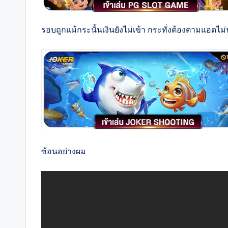
รอบถูกแม้กระนั้นเงินยังไม่เข้า กระทั่งต้องตามแอดไ
ซ้อนอย่างผม