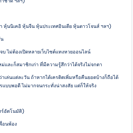
 กาชาด ฯลฯ)
หุ้นนิเคอิ หุ้นจีน หุ้นประเทศอินเดีย หุ้นดาวโจนส์ ฯลฯ)
ัน
ยวจบ ไม่ต้องเปิดหลายเว็บไซต์แทงหวยออนไลน์
และก็สมาชิกเก่า ที่มีความรู้สึกว่าได้จริงไม่จกตา
ว่าเล่นแต่ละวัน ถ้าหากได้เครดิตเพิ่มหรือคืนยอดบ้างก็ถือได้
ปรแบบพอดี ไม่มากจนกระทั่งน่าสงสัย แต่ก็ให้จริง
ร์อัตโนมัติ)
ื่อนพ้อง