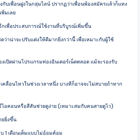
ับเพื่อนฝูงในกลุ่มไลน์ ปรากฏว่าเพื่อนพ้องสมัครแล้วก็แทง
พิ่มเลย
อีกเพื่อประสบการณ์ใช้งานที่บริบูรณ์เพิ่มขึ้น
ดว่าน่าจะปรับแต่งให้ดีมากยิ่งกว่านี้ เพื่อเหมาะกับผู้ใช้
้องเปิดผ่านโปรแกรมท่องอินเตอร์เน็ตตลอด แม้จะรองรับ
รเคลื่อนไหวในช่วงเวลาหนึ่ง บางทีก็อาจจะไม่สบายถ้าหาก
่มีไอคอนหรือสีสันช่วยดูง่าย (เหมาะสมกับคนสายดูไว)
ยิ่งขึ้น
บ 1 เดือนเต็มแบบไม่อ้อมค้อม