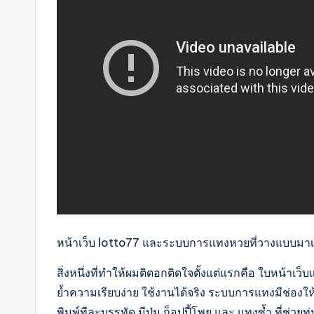
หน้าเว็บ lotto77 และระบบการแทงหวยที่วางแบบมาเพื
สิ่งหนึ่งที่ทำให้ผมติดอกติดใจตั้งแต่แรกคือ ใบหน้าเว็
ย้ำความเรียบง่าย ใช้งานได้จริง ระบบการแทงมีช่องให
พิมพ์ทีละบรรทัด มีปุ่ม ก็อปปี้โพย และ แทงซ้ำ ที่ช่วย