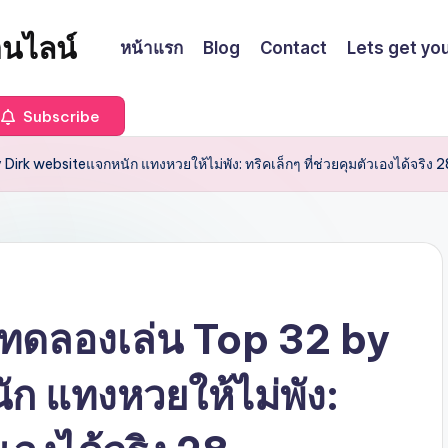
นไลน์
หน้าแรก
Blog
Contact
Lets get you
Subscribe
 Dirk websiteแจกหนัก แทงหวยให้ไม่พัง: ทริคเล็กๆ ที่ช่วยคุมตัวเองได้จร
7 ทดลองเล่น Top 32 by
ก แทงหวยให้ไม่พัง: