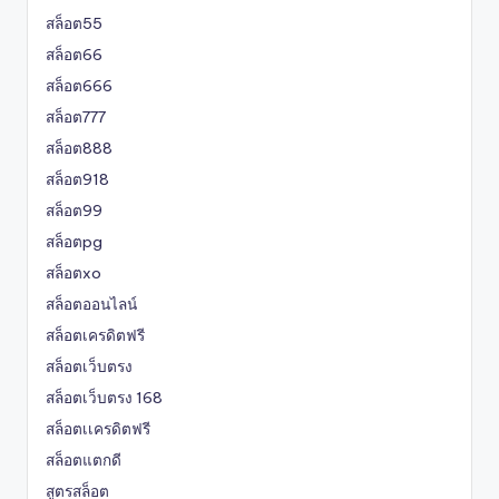
สล็อต55
สล็อต66
สล็อต666
สล็อต777
สล็อต888
สล็อต918
สล็อต99
สล็อตpg
สล็อตxo
สล็อตออนไลน์
สล็อตเครดิตฟรี
สล็อตเว็บตรง
สล็อตเว็บตรง 168
สล็อตเเครดิตฟรี
สล็อตแตกดี
สูตรสล็อต