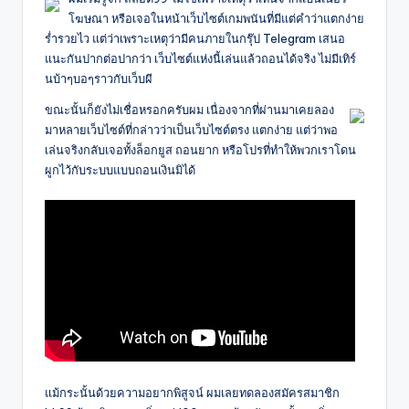
โฆษณา หรือเจอในหน้าเว็บไซต์เกมพนันที่มีแต่คำว่าแตกง่าย
ร่ำรวยไว แต่ว่าเพราะเหตุว่ามีคนภายในกรุ๊ป Telegram เสนอ
แนะกันปากต่อปากว่า เว็บไซต์แห่งนี้เล่นแล้วถอนได้จริง ไม่มีเทิร์
นบ้าๆบอๆราวกับเว็บผี
ขณะนั้นก็ยังไม่เชื่อหรอกครับผม เนื่องจากที่ผ่านมาเคยลอง
มาหลายเว็บไซต์ที่กล่าวว่าเป็นเว็บไซต์ตรง แตกง่าย แต่ว่าพอ
เล่นจริงกลับเจอทั้งล็อกยูส ถอนยาก หรือโปรที่ทำให้พวกเราโดน
ผูกไว้กับระบบแบบถอนเงินมิได้
แม้กระนั้นด้วยความอยากพิสูจน์ ผมเลยทดลองสมัครสมาชิก