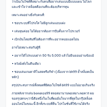
ว่าเป็นเว็บไซต์ที่เหมาะกับคนที่อยากเล่นแบบมีแบบแผน ไม่โลภ
และเข้าใจว่าสล็อตคือเกมที่จะต้องบริหารทุน
เหมาะสมอย่างยิ่งกับคนที่:
• ชอบระบบที่โปร่งใส ไม่มีลูกเล่นแอบแฝง
• เล่นทุนค่อย ไม่ได้อยากต้องการบีบคั้นจากโปรเวอร์
• เบิกเงินโดยทันทีไม่ต้องการที่จะอยากคอยแอดไม่น
อาจไม่เหมาะสมกับผู้ที่:
• อยากได้โปรแบบฝาก 50 รับ 5,000 แล้วไม่ยินยอมอ่านข้อแม้
• หวังมั่งคั่งในคืนเดียว
• ชอบเล่นเกมคาสิโนสดหรือกีฬา (เนื่องจาก bh99 ย้ำสล็อตเป็น
หลัก)
สรุปประสบการณ์ทั้งหมดที่มีต่อเว็บไซต์ bh99 แบบไม่อวยเกินจริง
ภายหลังจากเล่น bonanza99 ตลอดมานานพอเหมาะพอควร ผม
ขอสรุปตรงๆว่านี่คือหนึ่งในเว็บที่ผมมั่นใจมากที่สุดในกรุ๊ปสล็อต
ออนไลน์ในขณะนี้ อีกทั้งระบบที่ลื่น โปรโมชั่นที่ใช้งานได้จริง