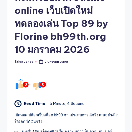
online เว็บเปิดใหม่
ทดลองเล่น Top 89 by
Florine bh99th.org
10 มกราคม 2026
Brian Jones
7 มกราคม 2026
Posted
by
0
0
Read Time:
5 Minute, 4 Second
เปิดหมดเปลือกเว็บสล็อต bh99 จากประสบการณ์จริง เล่นอย่างไร
ให้รอด ได้เงินจริง
ผมเริ่มรู้จัก สล็อต99 ไม่ใช่เพราะเหตุว่าเห็นจากแบนเนอร์