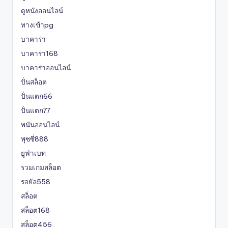
ดูหนังออนไลน์
ทางเข้าpg
บาคาร่า
บาคาร่า168
บาคาร่าออนไลน์
ปั่นสล็อต
ปั่นแตก66
ปั่นแตก77
พนันออนไลน์
พุซซี่888
ยูฟ่าเบท
รวมเกมสล็อต
รอยัล558
สล็อต
สล็อต168
สล็อต456