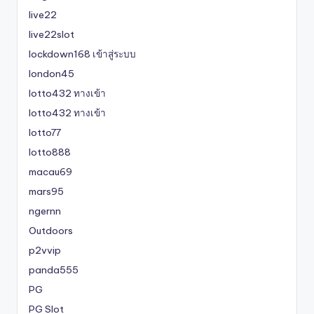
live22
live22slot
lockdown168 เข้าสู่ระบบ
london45
lotto432 ทางเข้า
lotto432 ทางเข้า
lotto77
lotto888
macau69
mars95
ngernn
Outdoors
p2vvip
panda555
PG
PG Slot