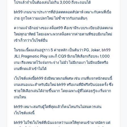
โปรแล้วจำเป็นต้องเล่นไม่เกิน 3,000 ถึงจะถอนได้
bh99 เกมนานาประการที่อัปเดตตลอดสัปดาห์ เหมาะกับคนที่เบื่อ
ง่าย ถูกใจความแปลกใหม่ ไม่ซ้ำซากกับเกมเดิมๆ
ความแจ๋วอีกอย่างของ สล็อต99 คือเขามีระบบระเบียบอัปเดตเกม
ใหม่ทุกอาทิตย์ โดยเฉพาะพวกสล็อตจากค่ายตามที่ชอบมีเกมใหม่
เข้าเร็วกว่าเว็บไซต์อื่น
ในขณะนี้ผมเล่นอยู่ราว 5 ค่ายหลัก เป็นต้นว่า PG, Joker,
bh99
JILI, Pragmatic Play และก็ CQ9 มีเกมให้เลือกเกือบจะ 1,000
เกม เรียงหมวดไว้แจ่มกระจ่าง ไม่มั่ว ไม่มีเกมเงา ไม่มีจอมืดหรือ
เกมที่กดแล้วเข้าไม่ได้
เว็บไซต์แห่งนี้bh99 ยังมีหมวดเกมพิเศษ เช่น เกมที่แจกหนักตอนนี้
เกมเสนอแนะสำหรับมือใหม่ bh99 หรือเกมที่มีฟรีสปินบ่อยครั้ง ซึ่ง
ช่วยให้เลือกเล่นได้ง่ายขึ้นมาก โดยเฉพาะผู้ที่ไม่ค่อยรู้จะเริ่มจาก
เกมไหน
bh99 เหมาะสมกับผู้ใดที่สุดแล้วก็คนไหนกันไม่สมควรเล่น
เว็บไซต์แห่งนี้
bh99 ไม่ใช่เว็บไซต์ที่เน้นแจกหว่านแหให้ทุกคนเข้ามาสมัคร แต่