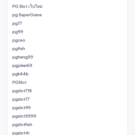
PG Slot เว็บใหม่
pg SuperGame
pg77
pg99
pgceo
pgfish
pgheng99
pgjoker69
pgk44b
PGSlot
pgslot718
pgslot77
pgslot99
pgslot9999
pgslotfish
pgslotth