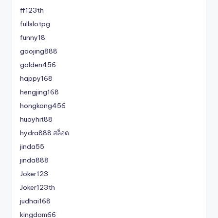
ff123th
fullslotpg
funny18
gaojing888
golden456
happy168
hengjing168
hongkong456
huayhit88
hydra888 สล็อต
jinda55
jinda888
Joker123
Joker123th
judhai168
kingdom66