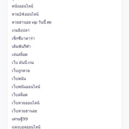
หนังออนไลน์
หวย24ออนไลน์
หวยฮานอย vip วันนี้ สด
เกมยิงปลา
เซ็กซี่บาคาร่า
เดิมพันกีฬา
เล่นสล็อต
เว็บ มันนี่ เกม
เว็บถูกหวย
เว็บพนัน
เว็บพนันออนไลน์
เว็บสล็อต
เว็บหวยออนไลน์
เว็บหวยฮานอย
เศรษฐี99
แทงบอลออนไลน์