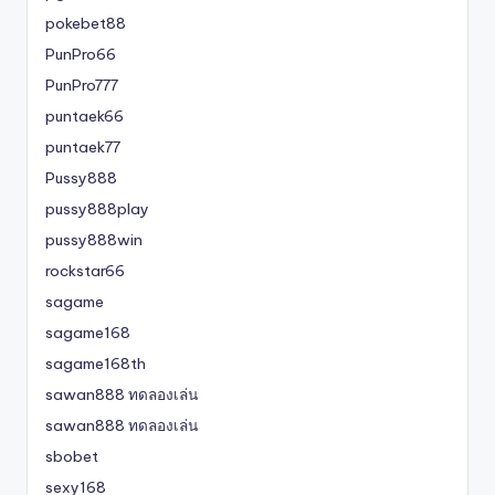
pokebet88
PunPro66
PunPro777
puntaek66
puntaek77
Pussy888
pussy888play
pussy888win
rockstar66
sagame
sagame168
sagame168th
sawan888 ทดลองเล่น
sawan888 ทดลองเล่น
sbobet
sexy168