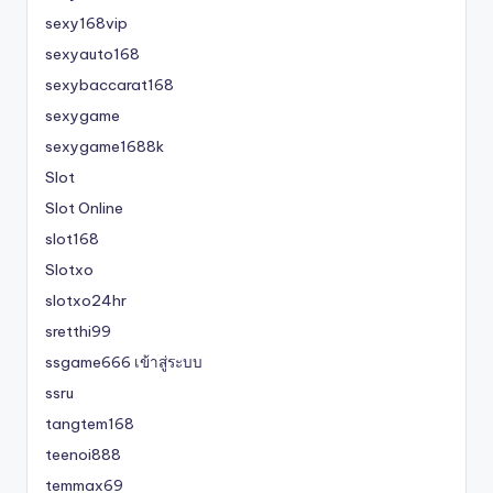
sexy168vip
sexyauto168
sexybaccarat168
sexygame
sexygame1688k
Slot
Slot Online
slot168
Slotxo
slotxo24hr
sretthi99
ssgame666 เข้าสู่ระบบ
ssru
tangtem168
teenoi888
temmax69