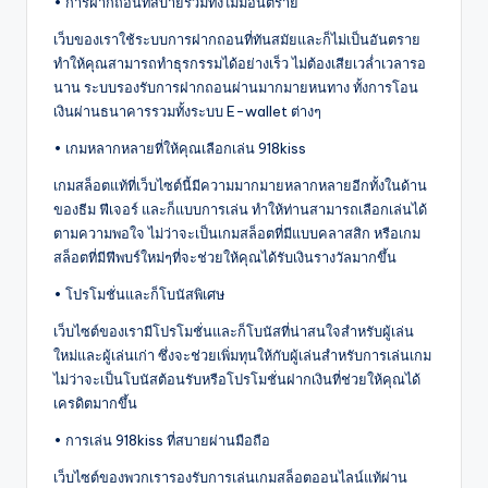
• การฝากถอนที่สบายรวมทั้งไม่มีอันตราย
เว็บของเราใช้ระบบการฝากถอนที่ทันสมัยและก็ไม่เป็นอันตราย
ทำให้คุณสามารถทำธุรกรรมได้อย่างเร็ว ไม่ต้องเสียเวล่ำเวลารอ
นาน ระบบรองรับการฝากถอนผ่านมากมายหนทาง ทั้งการโอน
เงินผ่านธนาคารรวมทั้งระบบ E-wallet ต่างๆ
• เกมหลากหลายที่ให้คุณเลือกเล่น 918kiss
เกมสล็อตแท้ที่เว็บไซต์นี้มีความมากมายหลากหลายอีกทั้งในด้าน
ของธีม ฟีเจอร์ และก็แบบการเล่น ทำให้ท่านสามารถเลือกเล่นได้
ตามความพอใจ ไม่ว่าจะเป็นเกมสล็อตที่มีแบบคลาสสิก หรือเกม
สล็อตที่มีฟีพบร์ใหม่ๆที่จะช่วยให้คุณได้รับเงินรางวัลมากขึ้น
• โปรโมชั่นและก็โบนัสพิเศษ
เว็บไซต์ของเรามีโปรโมชั่นและก็โบนัสที่น่าสนใจสำหรับผู้เล่น
ใหม่และผู้เล่นเก่า ซึ่งจะช่วยเพิ่มทุนให้กับผู้เล่นสำหรับการเล่นเกม
ไม่ว่าจะเป็นโบนัสต้อนรับหรือโปรโมชั่นฝากเงินที่ช่วยให้คุณได้
เครดิตมากขึ้น
• การเล่น 918kiss ที่สบายผ่านมือถือ
เว็บไซต์ของพวกเรารองรับการเล่นเกมสล็อตออนไลน์แท้ผ่าน