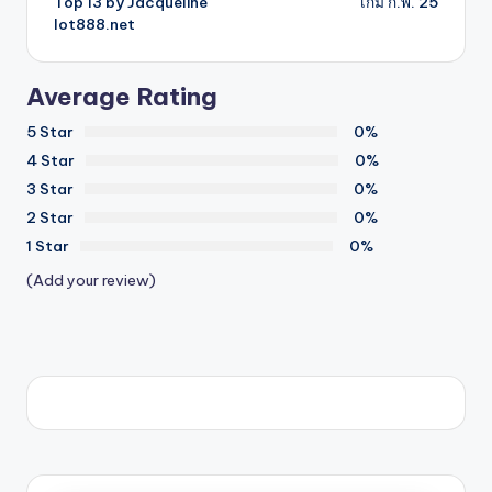
Top 13 by Jacqueline
เกม ก.พ. 25
lot888.net
Average Rating
5 Star
0%
4 Star
0%
3 Star
0%
2 Star
0%
1 Star
0%
(Add your review)