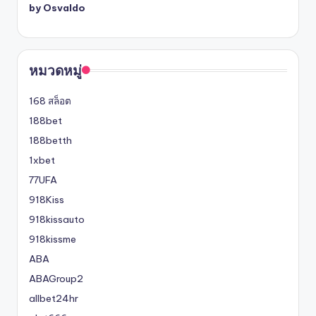
by Osvaldo
หมวดหมู่
168 สล็อต
188bet
188betth
1xbet
77UFA
918Kiss
918kissauto
918kissme
ABA
ABAGroup2
allbet24hr