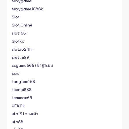
sexygame
sexygame1688k
Slot
Slot Online
slot168
Slotxo
slotxo24hr
sretthi99
ssgame666 เข้าสู่ระบบ
ssru
tangtem168
teenoi888
temmax69
UFA11k
ufa191 ทางเข้า
ufa88