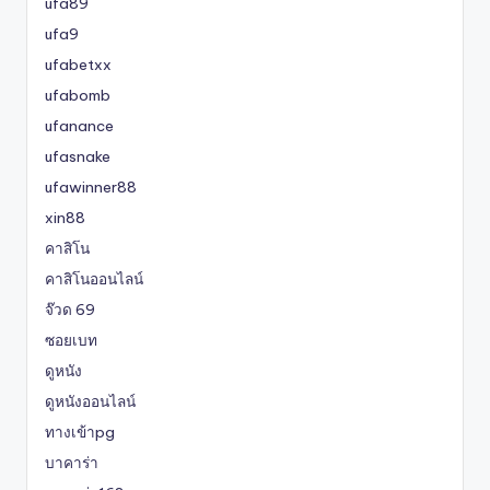
ufa89
ufa9
ufabetxx
ufabomb
ufanance
ufasnake
ufawinner88
xin88
คาสิโน
คาสิโนออนไลน์
จ๊วด 69
ซอยเบท
ดูหนัง
ดูหนังออนไลน์
ทางเข้าpg
บาคาร่า