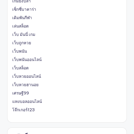
เกมยิงปลา
เซ็กซี่บาคาร่า
เดิมพันกีฬา
เล่นสล็อต
เว็บ มันนี่ เกม
เว็บถูกหวย
เว็บพนัน
เว็บพนันออนไลน์
เว็บสล็อต
เว็บหวยออนไลน์
เว็บหวยฮานอย
เศรษฐี99
แทงบอลออนไลน์
โจ๊กเกอร์123