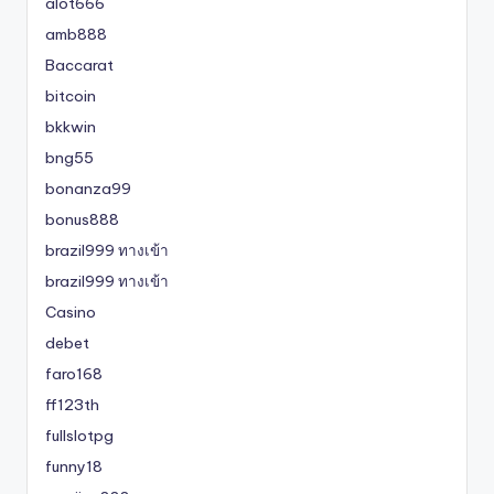
alot666
amb888
Baccarat
bitcoin
bkkwin
bng55
bonanza99
bonus888
brazil999 ทางเข้า
brazil999 ทางเข้า
Casino
debet
faro168
ff123th
fullslotpg
funny18