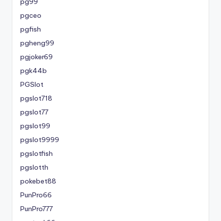
pg99
pgceo
pgfish
pgheng99
pgjoker69
pgk44b
PGSlot
pgslot718
pgslot77
pgslot99
pgslot9999
pgslotfish
pgslotth
pokebet88
PunPro66
PunPro777