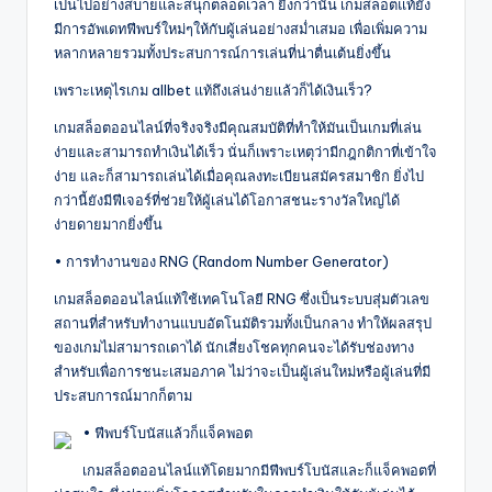
เป็นไปอย่างสบายและสนุกตลอดเวลา ยิ่งกว่านั้น เกมสล็อตแท้ยัง
มีการอัพเดทฟีพบร์ใหม่ๆให้กับผู้เล่นอย่างสม่ำเสมอ เพื่อเพิ่มความ
หลากหลายรวมทั้งประสบการณ์การเล่นที่น่าตื่นเต้นยิ่งขึ้น
เพราะเหตุไรเกม allbet แท้ถึงเล่นง่ายแล้วก็ได้เงินเร็ว?
เกมสล็อตออนไลน์ที่จริงจริงมีคุณสมบัติที่ทำให้มันเป็นเกมที่เล่น
ง่ายและสามารถทำเงินได้เร็ว นั่นก็เพราะเหตุว่ามีกฎกติกาที่เข้าใจ
ง่าย และก็สามารถเล่นได้เมื่อคุณลงทะเบียนสมัครสมาชิก ยิ่งไป
กว่านี้ยังมีฟีเจอร์ที่ช่วยให้ผู้เล่นได้โอกาสชนะรางวัลใหญ่ได้
ง่ายดายมากยิ่งขึ้น
• การทำงานของ RNG (Random Number Generator)
เกมสล็อตออนไลน์แท้ใช้เทคโนโลยี RNG ซึ่งเป็นระบบสุ่มตัวเลข
สถานที่สำหรับทำงานแบบอัตโนมัติรวมทั้งเป็นกลาง ทำให้ผลสรุป
ของเกมไม่สามารถเดาได้ นักเสี่ยงโชคทุกคนจะได้รับช่องทาง
สำหรับเพื่อการชนะเสมอภาค ไม่ว่าจะเป็นผู้เล่นใหม่หรือผู้เล่นที่มี
ประสบการณ์มากก็ตาม
• ฟีพบร์โบนัสแล้วก็แจ็คพอต
เกมสล็อตออนไลน์แท้โดยมากมีฟีพบร์โบนัสและก็แจ็คพอตที่