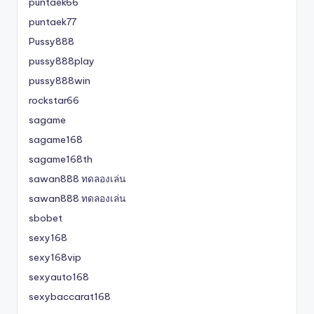
puntaek66
puntaek77
Pussy888
pussy888play
pussy888win
rockstar66
sagame
sagame168
sagame168th
sawan888 ทดลองเล่น
sawan888 ทดลองเล่น
sbobet
sexy168
sexy168vip
sexyauto168
sexybaccarat168