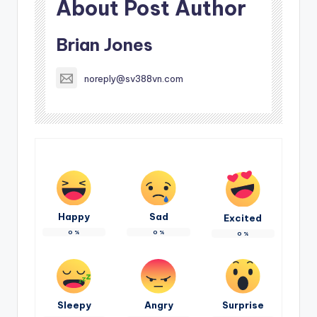
About Post Author
Brian Jones
noreply@sv388vn.com
Happy
Sad
Excited
0
%
0
%
0
%
Sleepy
Angry
Surprise