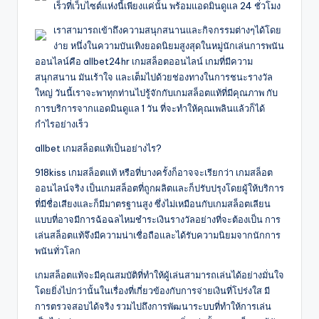
เร็วที่เว็บไซต์แห่งนี้เพียงแค่นั้น พร้อมแอดมินดูแล 24 ชั่วโมง
เราสามารถเข้าถึงความสนุกสนานและกิจกรรมต่างๆได้โดย
ง่าย หนึ่งในความบันเทิงยอดนิยมสูงสุดในหมู่นักเล่นการพนัน
ออนไลน์คือ allbet24hr เกมสล็อตออนไลน์ เกมที่มีความ
สนุกสนาน มันเร้าใจ และเต็มไปด้วยช่องทางในการชนะรางวัล
ใหญ่ วันนี้เราจะพาทุกท่านไปรู้จักกับเกมสล็อตแท้ที่มีคุณภาพ กับ
การบริการจากแอดมินดูแล 1 วัน ที่จะทำให้คุณเพลินแล้วก็ได้
กำไรอย่างเร็ว
allbet เกมสล็อตแท้เป็นอย่างไร?
918kiss เกมสล็อตแท้ หรือที่บางครั้งก็อาจจะเรียกว่า เกมสล็อต
ออนไลน์จริง เป็นเกมสล็อตที่ถูกผลิตและก็ปรับปรุงโดยผู้ให้บริการ
ที่มีชื่อเสียงและก็มีมาตรฐานสูง ซึ่งไม่เหมือนกับเกมสล็อตเลียน
แบบที่อาจมีการฉ้อฉลไหมชำระเงินรางวัลอย่างที่จะต้องเป็น การ
เล่นสล็อตแท้จึงมีความน่าเชื่อถือและได้รับความนิยมจากนักการ
พนันทั่วโลก
เกมสล็อตแท้จะมีคุณสมบัติที่ทำให้ผู้เล่นสามารถเล่นได้อย่างมั่นใจ
โดยยิ่งไปกว่านั้นในเรื่องที่เกี่ยวข้องกับการจ่ายเงินที่โปร่งใส มี
การตรวจสอบได้จริง รวมไปถึงการพัฒนาระบบที่ทำให้การเล่น