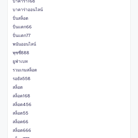
บาคาร่า168
บาคาร่าออนไลน์
ปั่นสล็อต
ปั่นแตก66
ปั่นแตก77
พนันออนไลน์
พุซซี่888
ยูฟ่าเบท
รวมเกมสล็อต
รอยัล558
สล็อต
สล็อต168
สล็อต456
สล็อต55
สล็อต66
สล็อต666