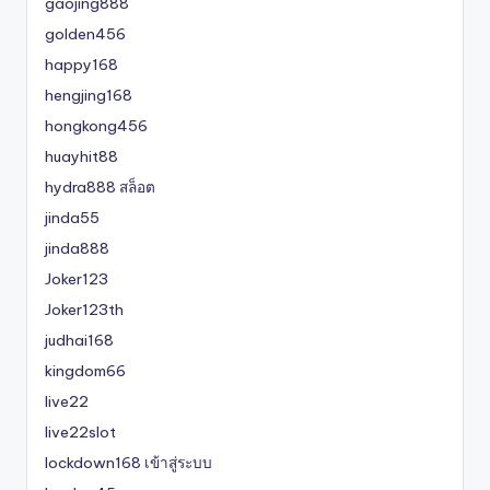
gaojing888
golden456
happy168
hengjing168
hongkong456
huayhit88
hydra888 สล็อต
jinda55
jinda888
Joker123
Joker123th
judhai168
kingdom66
live22
live22slot
lockdown168 เข้าสู่ระบบ