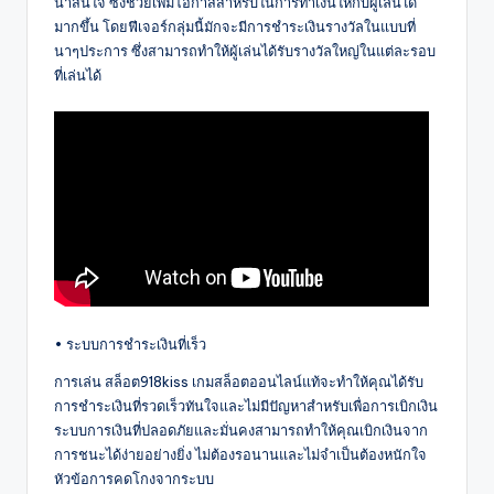
น่าสนใจ ซึ่งช่วยเพิ่มโอกาสสำหรับในการทำเงินให้กับผู้เล่นได้
มากขึ้น โดยฟีเจอร์กลุ่มนี้มักจะมีการชำระเงินรางวัลในแบบที่
นาๆประการ ซึ่งสามารถทำให้ผู้เล่นได้รับรางวัลใหญ่ในแต่ละรอบ
ที่เล่นได้
• ระบบการชำระเงินที่เร็ว
การเล่น สล็อต918kiss เกมสล็อตออนไลน์แท้จะทำให้คุณได้รับ
การชำระเงินที่รวดเร็วทันใจและไม่มีปัญหาสำหรับเพื่อการเบิกเงิน
ระบบการเงินที่ปลอดภัยและมั่นคงสามารถทำให้คุณเบิกเงินจาก
การชนะได้ง่ายอย่างยิ่ง ไม่ต้องรอนานและไม่จำเป็นต้องหนักใจ
หัวข้อการคดโกงจากระบบ